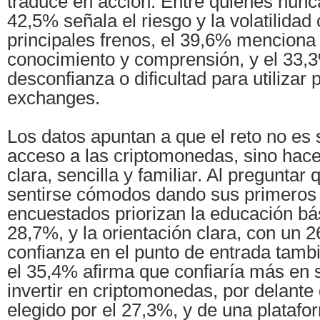
traduce en acción: Entre quienes nunca
42,5% señala el riesgo y la volatilida
principales frenos, el 39,6% menciona l
conocimiento y comprensión, y el 33,3
desconfianza o dificultad para utilizar 
exchanges.
Los datos apuntan a que el reto no es 
acceso a las criptomonedas, sino hac
clara, sencilla y familiar. Al preguntar
sentirse cómodos dando sus primeros 
encuestados priorizan la educación bá
28,7%, y la orientación clara, con un 
confianza en el punto de entrada tambi
el 35,4% afirma que confiaría más en 
invertir en criptomonedas, por delant
elegido por el 27,3%, y de una platafo