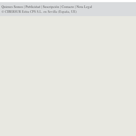
Quienes Somos
|
Publicidad
|
Suscripción
|
Contacto
|
Nota Legal
© CIBERSUR Edita CPS S.L. en Sevilla (España, UE)