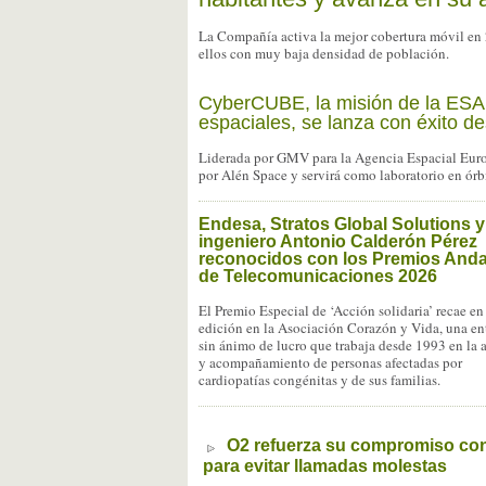
La Compañía activa la mejor cobertura móvil en
ellos con muy baja densidad de población.
CyberCUBE, la misión de la ESA p
espaciales, se lanza con éxito de
Liderada por GMV para la Agencia Espacial Europ
por Alén Space y servirá como laboratorio en órb
Endesa, Stratos Global Solutions y
ingeniero Antonio Calderón Pérez
reconocidos con los Premios And
de Telecomunicaciones 2026
El Premio Especial de ‘Acción solidaria’ recae en
edición en la Asociación Corazón y Vida, una en
sin ánimo de lucro que trabaja desde 1993 en la 
y acompañamiento de personas afectadas por
cardiopatías congénitas y de sus familias.
O2 refuerza su compromiso con 
para evitar llamadas molestas