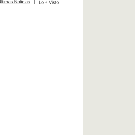
ltimas Noticias
|
Lo + Visto