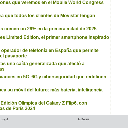
iones que veremos en el Mobile World Congress
ra que todos los clientes de Movistar tengan
s crecen un 29% en la primera mitad de 2025
s Limited Edition, el primer smartphone inspirado
er operador de telefonía en España que permite
 el pasaporte
tras una caída generalizada que afectó a
as
vances en 5G, 6G y ciberseguridad que redefinen
ea su móvil del futuro: más batería, inteligencia
Edición Olímpica del Galaxy Z Flip6, con
tas de París 2024
 Legal
GeNews