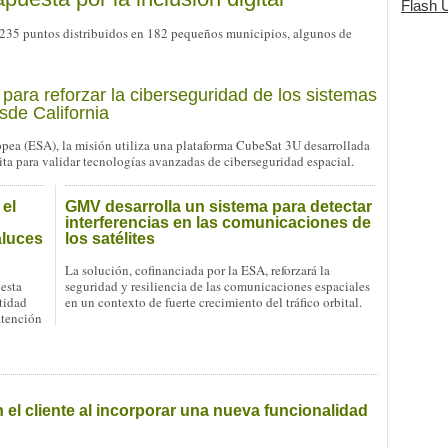
Flash Ú
 235 puntos distribuidos en 182 pequeños municipios, algunos de
ara reforzar la ciberseguridad de los sistemas
sde California
ea (ESA), la misión utiliza una plataforma CubeSat 3U desarrollada
ita para validar tecnologías avanzadas de ciberseguridad espacial.
 el
GMV desarrolla un sistema para detectar
interferencias en las comunicaciones de
aluces
los satélites
La solución, cofinanciada por la ESA, reforzará la
 esta
seguridad y resiliencia de las comunicaciones espaciales
tidad
en un contexto de fuerte crecimiento del tráfico orbital.
atención
el cliente al incorporar una nueva funcionalidad