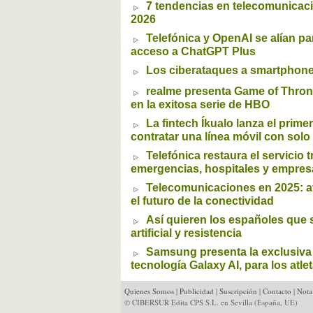
7 tendencias en telecomunicac
2026
Telefónica y OpenAI se alían pa
acceso a ChatGPT Plus
Los ciberataques a smartphone
realme presenta Game of Throne
en la exitosa serie de HBO
La fintech Íkualo lanza el prim
contratar una línea móvil con solo
Telefónica restaura el servicio 
emergencias, hospitales y empres
Telecomunicaciones en 2025: a
el futuro de la conectividad
Así quieren los españoles que s
artificial y resistencia
Samsung presenta la exclusiva 
tecnología Galaxy AI, para los atle
Quienes Somos
|
Publicidad
|
Suscripción
|
Contacto
|
Nota
© CIBERSUR Edita CPS S.L. en Sevilla (España, UE)