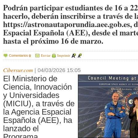
Podrán participar estudiantes de 16 a 2
hacerlo, deberán inscribirse a través de 
https://astronautaporundia.aee.gob.es, d
Espacial Española (AEE), desde el marte
hasta el próximo 16 de marzo.
Enviar
Imprimir
Comentarios
0
Cibersur.com
|
04/03/2026 15:05
El Ministerio de
Ciencia, Innovación
y Universidades
(MICIU), a través de
la Agencia Espacial
Española (AEE), ha
lanzado el
Programa