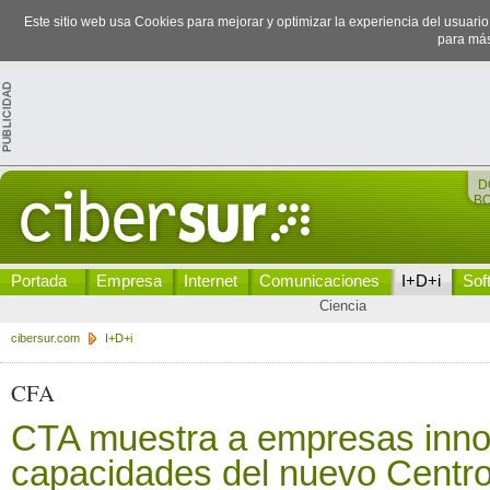
Este sitio web usa Cookies para mejorar y optimizar la experiencia del usuari
para más
D
B
Portada
Empresa
Internet
Comunicaciones
I+D+i
Sof
Ciencia
cibersur.com
I+D+i
CFA
CTA muestra a empresas inno
capacidades del nuevo Centr