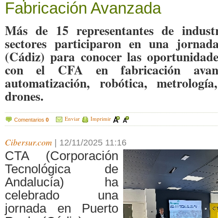
Fabricación Avanzada
Más de 15 representantes de industr
sectores participaron en una jornad
(Cádiz) para conocer las oportunidade
con el CFA en fabricación avan
automatización, robótica, metrología,
drones.
Enviar
Imprimir
Comentarios
0
Cibersur.com
|
12/11/2025 11:16
CTA (Corporación
Tecnológica de
Andalucía) ha
celebrado una
jornada en Puerto