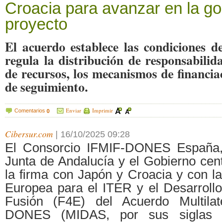
Croacia para avanzar en la g
proyecto
El acuerdo establece las condiciones d
regula la distribución de responsabilid
de recursos, los mecanismos de financia
de seguimiento.
Enviar
Imprimir
Comentarios
0
Cibersur.com
|
16/10/2025 09:28
El Consorcio IFMIF-DONES España, 
Junta de Andalucía y el Gobierno cent
la firma con Japón y Croacia y con
Europea para el ITER y el Desarrollo
Fusión (F4E) del Acuerdo Multilate
DONES (MIDAS, por sus siglas e