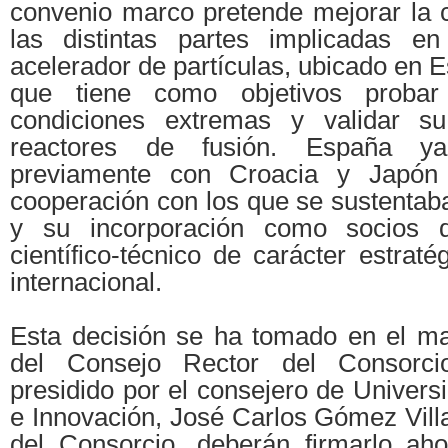
convenio marco pretende mejorar la c
las distintas partes implicadas en
acelerador de partículas, ubicado en 
que tiene como objetivos probar 
condiciones extremas y validar s
reactores de fusión. España y
previamente con Croacia y Japó
cooperación con los que se sustenta
y su incorporación como socios d
científico-técnico de carácter estraté
internacional.
Esta decisión se ha tomado en el ma
del Consejo Rector del Consorc
presidido por el consejero de Universi
e Innovación, José Carlos Gómez Vi
del Consorcio, deberán firmarlo ahor