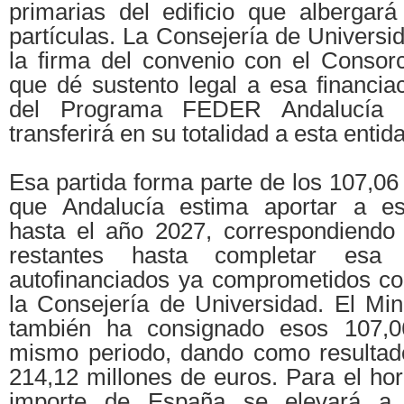
primarias del edificio que albergará
partículas. La Consejería de Universi
la firma del convenio con el Conso
que dé sustento legal a esa financia
del Programa FEDER Andalucía 
transferirá en su totalidad a esta entid
Esa partida forma parte de los 107,06
que Andalucía estima aportar a est
hasta el año 2027, correspondiendo 
restantes hasta completar esa
autofinanciados ya comprometidos con
la Consejería de Universidad. El Min
también ha consignado esos 107,0
mismo periodo, dando como resultad
214,12 millones de euros. Para el hor
importe de España se elevará a 4