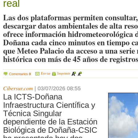
real
Las dos plataformas permiten consultar, 
descargar datos ambientales de alta res
ofrece información hidrometeorológica 
Doñana cada cinco minutos en tiempo cas
que Meteo Palacio da acceso a una serie
histórica con más de 45 años de registro
Enviar
Imprimir
Comentarios
0
Cibersur.com
|
03/07/2026 08:55
La ICTS-Doñana
Infraestructura Científica y
Técnica Singular
dependiente de la Estación
Biológica de Doñaña-CSIC