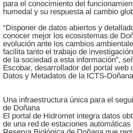
para el conocimiento del funcionamien
humedal y su respuesta al cambio glob
“Disponer de datos abiertos y detalla
conocer mejor los ecosistemas de Doñ
evolución ante los cambios ambiental
facilita tanto el trabajo de investigaci
de la sociedad a esta información”, s
Escobar, desarrollador del portal web 
Datos y Metadatos de la ICTS-Doñana
Una infraestructura única para el seg
de Doñana
El portal de Hidromet integra datos ob
de una red de estaciones automáticas d
Reserva Biológica de Doñana que regi