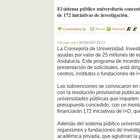
El sistema público universitario concen
de 172 iniciativas de investigación.
Enviar
Imprimir
Comentarios
0
Cibersur.com
|
08/09/2025 09:13
La Consejería de Universidad, Invest
ayudas por valor de 25 millones de e
Andalucía. Este programa de incentiv
presentación de solicitudes, está dir
centros, institutos o fundaciones de 
Las subvenciones se convocaron en r
con la resolución provisional publica
universidades públicas que imparten
presupuesto concedido, con un monta
financiarán 172 iniciativas de I+D, q
Además del sistema público universit
organismos y fundaciones de investiga
académica privada, que aglutinan la p