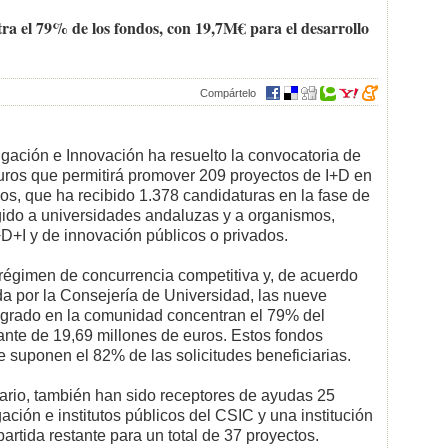
tra el 79% de los fondos, con 19,7M€ para el desarrollo
Compártelo
igación e Innovación ha resuelto la convocatoria de
uros que permitirá promover 209 proyectos de I+D en
os, que ha recibido 1.378 candidaturas en la fase de
igido a universidades andaluzas y a organismos,
I+D+I y de innovación públicos o privados.
égimen de concurrencia competitiva y, de acuerdo
da por la Consejería de Universidad, las nueve
 grado en la comunidad concentran el 79% del
nte de 19,69 millones de euros. Estos fondos
ue suponen el 82% de las solicitudes beneficiarias.
ario, también han sido receptores de ayudas 25
ción e institutos públicos del CSIC y una institución
artida restante para un total de 37 proyectos.