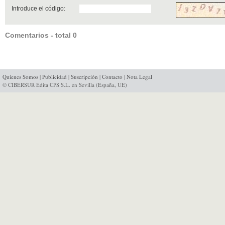
Introduce el código:
Comentarios - total 0
Quienes Somos
|
Publicidad
|
Suscripción
|
Contacto
|
Nota Legal
© CIBERSUR Edita CPS S.L. en Sevilla (España, UE)