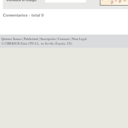
Comentarios - total 0
Quienes Somos
|
Publicidad
|
Suscripción
|
Contacto
|
Nota Legal
© CIBERSUR Edita CPS S.L. en Sevilla (España, UE)