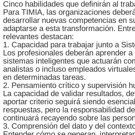
Cinco habilidades que definirán al trab
Para TIMIA, las organizaciones debe
desarrollar nuevas competencias en s
adaptarse a esta transformación. Entr
relevantes destacan:
1. Capacidad para trabajar junto a Sis
Los profesionales deberán aprender a
sistemas inteligentes que actuarán co
analistas o incluso empleados virtuale
en determinadas tareas.
2. Pensamiento crítico y supervisión 
La capacidad de validar resultados, de
aportar criterio seguirá siendo esencia
respuestas, pero la responsabilidad de
continuará recayendo sobre las perso
3. Comprensión del dato y del context
Entender cómo se generan, interpretan 