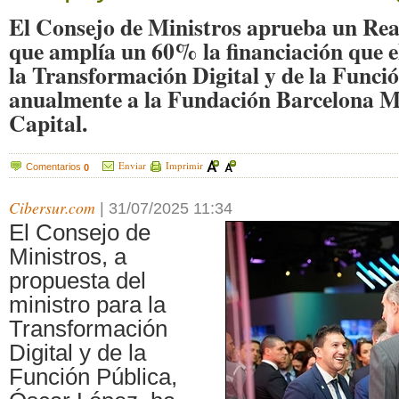
El Consejo de Ministros aprueba un Real
que amplía un 60% la financiación que e
la Transformación Digital y de la Funció
anualmente a la Fundación Barcelona M
Capital.
Enviar
Imprimir
Comentarios
0
Cibersur.com
|
31/07/2025 11:34
El Consejo de
Ministros, a
propuesta del
ministro para la
Transformación
Digital y de la
Función Pública,