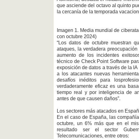
que asciende del octavo al quinto pu
la cercanía de la temporada vacacion
Imagen 1. Media mundial de ciberat
con octubre 2024)
“Los datos de octubre muestran q
ataques, la verdadera preocupación 
aumento de los incidentes exitoso
técnico de Check Point Software par
exposición de datos a través de la IA
a los atacantes nuevas herramientas
desafíos inéditos para losprofesi
verdaderamente eficaz es una basad
tiempo real y por inteligencia de
antes de que causen daños”.
Los sectores más atacados en Españ
En el caso de España, las compañía
octubre, un 6% más que en el mi
resultado ser el sector Gube
Telecomunicaciones, entre otros: