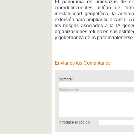
El panorama de amenazas de oct
ciberdelincuentes actúan de fo
inestabilidad geopolítica, la autom
extorsión para ampliar su alcance. 
los riesgos asociados a la IA gener
organizaciones refuercen sus estrat
y gobernanza de IA para mantenerse 
Envíanos tus Comentarios
Nombre:
Comentario:
Introduce el código: