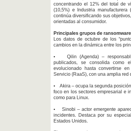
concentrando el 12% del total de v
(10,5%) e Industria manufacturera
continúa diversificando sus objetivos
orientadas al consumidor.
Principales grupos de ransomware
Los datos de octubre de los “punt
cambios en la dinámica entre los prin
• Qilin (Agenda) – responsable
publicados, se consolida como e
evolucionado hasta convertirse e
Servicio (RaaS), con una amplia red d
• Akira – ocupa la segunda posición,
foco en los sectores empresarial e in
como para Linux.
• Sinobi – actor emergente aparec
incidentes. Destaca por su especial
Estados Unidos.