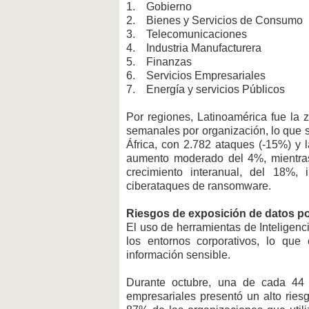
1. Gobierno
2. Bienes y Servicios de Consumo
3. Telecomunicaciones
4. Industria Manufacturera
5. Finanzas
6. Servicios Empresariales
7. Energía y servicios Públicos
Por regiones, Latinoamérica fue la
semanales por organización, lo que 
África, con 2.782 ataques (-15%) y 
aumento moderado del 4%, mientras
crecimiento interanual, del 18%, 
ciberataques de ransomware.
Riesgos de exposición de datos po
El uso de herramientas de Inteligenci
los entornos corporativos, lo que
información sensible.
Durante octubre, una de cada 44 
empresariales presentó un alto ries