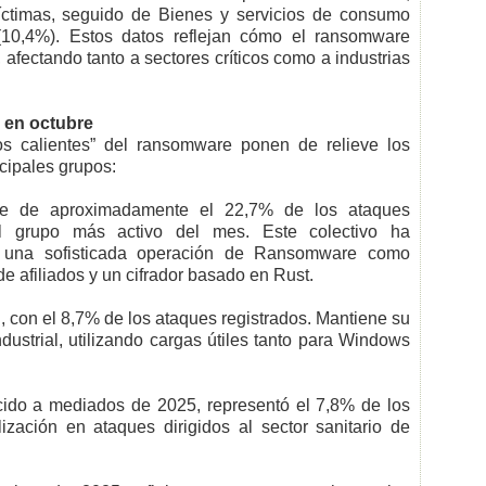
íctimas, seguido de Bienes y servicios de consumo
 (10,4%). Estos datos reflejan cómo el ransomware
, afectando tanto a sectores críticos como a industrias
 en octubre
os calientes” del ransomware ponen de relieve los
cipales grupos:
 de aproximadamente el 22,7% de los ataques
l grupo más activo del mes. Este colectivo ha
n una sofisticada operación de Ransomware como
e afiliados y un cifrador basado en Rust.
 con el 8,7% de los ataques registrados. Mantiene su
dustrial, utilizando cargas útiles tanto para Windows
ido a mediados de 2025, representó el 7,8% de los
ización en ataques dirigidos al sector sanitario de