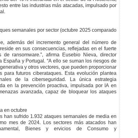
esto entre las industrias más atacadas, impulsado por
al.
aques semanales por sector (octubre 2025 comparado
ue, además del incremento general del número de
reside en sus consecuencias, reflejadas en el fuerte
s de ransomware.”, afirma Eusebio Nieva, director
a España y Portugal. “A ello se suman los riesgos de
 generativa y otros vectores, que pueden proporcionar
 para futuros ciberataques. Esta evolución plantea
onales de la ciberseguridad. La única estrategia
a en la prevención proactiva, impulsada por IA en
 amenazas avanzada, capaz de bloquear los ataques
a en octubre
s han sufrido 1.932 ataques semanales de media en
smo mes de 2024. Los sectores más atacados han
rnamental, Bienes y ervicios de Consumo y