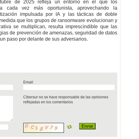
ubre de 2025 refleja un entorno en el que los
rma cada vez más oportunista, aprovechando la
atización impulsada por IA y las tácticas de doble
A medida que los grupos de ransomware evolucionan y
ativa se multiplican, resulta imprescindible que las
egias de prevención de amenazas, seguridad de datos
un paso por delante de sus adversarios.
Email:
Cibersur no se hace responsable de las opiniones
reflejadas en los comentarios