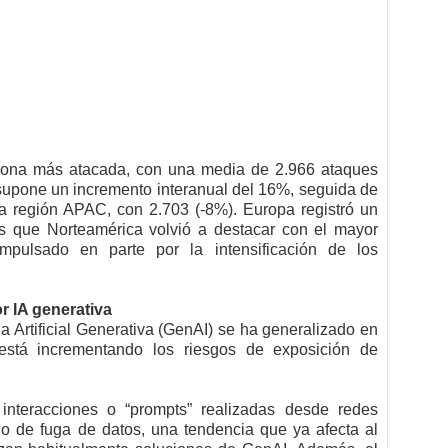
 zona más atacada, con una media de 2.966 ataques
supone un incremento interanual del 16%, seguida de
la región APAC, con 2.703 (-8%). Europa registró un
 que Norteamérica volvió a destacar con el mayor
impulsado en parte por la intensificación de los
r IA generativa
a Artificial Generativa (GenAI) se ha generalizado en
 está incrementando los riesgos de exposición de
interacciones o “prompts” realizadas desde redes
go de fuga de datos, una tendencia que ya afecta al