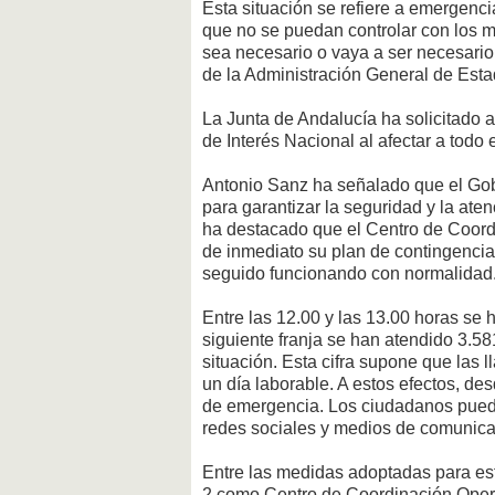
Esta situación se refiere a emergenc
que no se puedan controlar con los m
sea necesario o vaya a ser necesario
de la Administración General de Est
La Junta de Andalucía ha solicitado
de Interés Nacional al afectar a todo 
Antonio Sanz ha señalado que el Gob
para garantizar la seguridad y la at
ha destacado que el Centro de Coor
de inmediato su plan de contingenci
seguido funcionando con normalidad
Entre las 12.00 y las 13.00 horas se
siguiente franja se han atendido 3.581
situación. Esta cifra supone que las 
un día laborable. A estos efectos, de
de emergencia. Los ciudadanos puede
redes sociales y medios de comunica
Entre las medidas adoptadas para esta
2 como Centro de Coordinación Operat