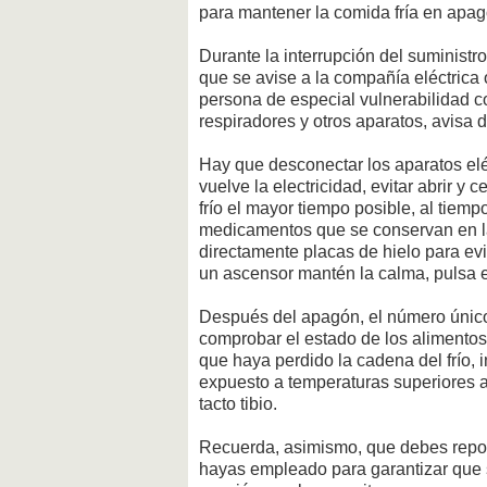
para mantener la comida fría en apag
Durante la interrupción del suministr
que se avise a la compañía eléctrica 
persona de especial vulnerabilidad c
respiradores y otros aparatos, avisa 
Hay que desconectar los aparatos elé
vuelve la electricidad, evitar abrir y 
frío el mayor tiempo posible, al tiem
medicamentos que se conservan en la
directamente placas de hielo para evit
un ascensor mantén la calma, pulsa e
Después del apagón, el número único
comprobar el estado de los alimentos 
que haya perdido la cadena del frío,
expuesto a temperaturas superiores 
tacto tibio.
Recuerda, asimismo, que debes repone
hayas empleado para garantizar que s