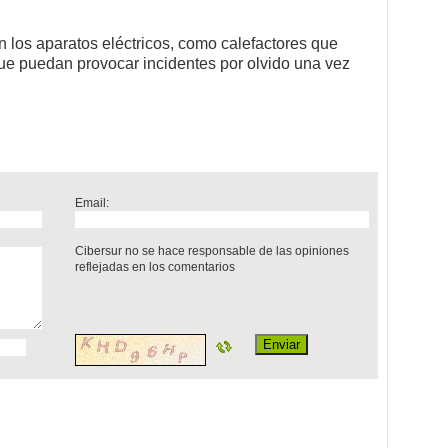
on los aparatos eléctricos, como calefactores que
e puedan provocar incidentes por olvido una vez
Email:
Cibersur no se hace responsable de las opiniones
reflejadas en los comentarios