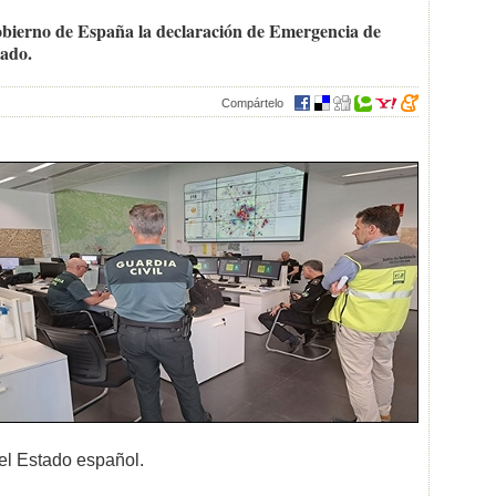
obierno de España la declaración de Emergencia de
tado.
Compártelo
del Estado español.