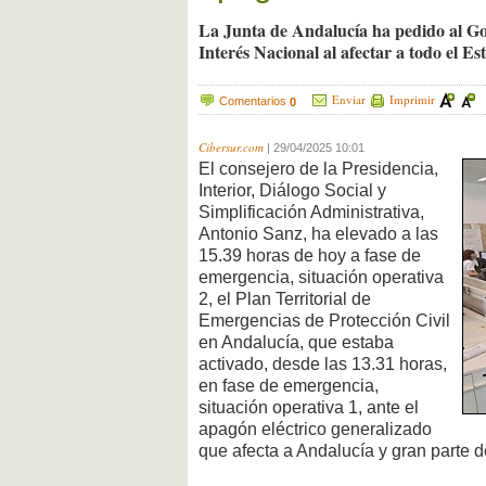
La Junta de Andalucía ha pedido al G
Interés Nacional al afectar a todo el Es
Enviar
Imprimir
Comentarios
0
Cibersur.com
|
29/04/2025 10:01
El consejero de la Presidencia,
Interior, Diálogo Social y
Simplificación Administrativa,
Antonio Sanz, ha elevado a las
15.39 horas de hoy a fase de
emergencia, situación operativa
2, el Plan Territorial de
Emergencias de Protección Civil
en Andalucía, que estaba
activado, desde las 13.31 horas,
en fase de emergencia,
situación operativa 1, ante el
apagón eléctrico generalizado
que afecta a Andalucía y gran parte 