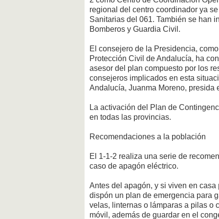
regional del centro coordinador ya s
Sanitarias del 061. También se han in
Bomberos y Guardia Civil.
El consejero de la Presidencia, como 
Protección Civil de Andalucía, ha con
asesor del plan compuesto por los r
consejeros implicados en esta situaci
Andalucía, Juanma Moreno, presida e
La activación del Plan de Contingenci
en todas las provincias.
Recomendaciones a la población
El 1-1-2 realiza una serie de recome
caso de apagón eléctrico.
Antes del apagón, y si viven en casa
dispón un plan de emergencia para ga
velas, linternas o lámparas a pilas o 
móvil, además de guardar en el cong