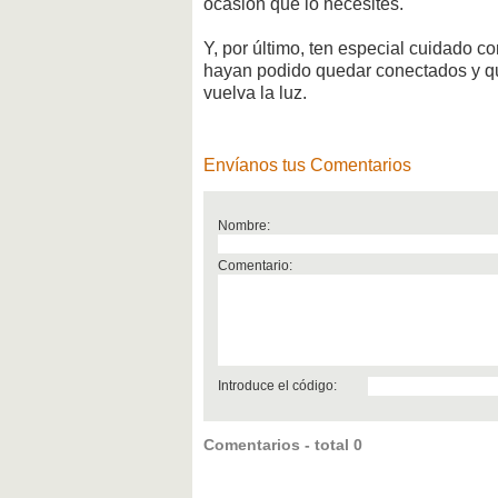
ocasión que lo necesites.
Y, por último, ten especial cuidado c
hayan podido quedar conectados y qu
vuelva la luz.
Envíanos tus Comentarios
Nombre:
Comentario:
Introduce el código:
Comentarios - total 0