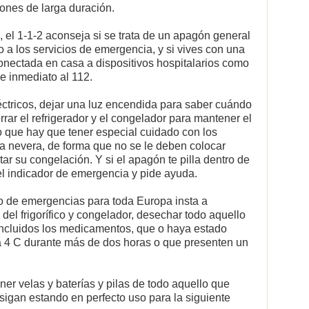
ones de larga duración.
o, el 1-1-2 aconseja si se trata de un apagón general
o a los servicios de emergencia, y si vives con una
onectada en casa a dispositivos hospitalarios como
de inmediato al 112.
ctricos, dejar una luz encendida para saber cuándo
cerrar el refrigerador y el congelador para mantener el
po que hay que tener especial cuidado con los
 nevera, de forma que no se le deben colocar
ar su congelación. Y si el apagón te pilla dentro de
l indicador de emergencia y pide ayuda.
 de emergencias para toda Europa insta a
del frigorífico y congelador, desechar todo aquello
 incluidos los medicamentos, que o haya estado
a 4 C durante más de dos horas o que presenten un
r velas y baterías y pilas de todo aquello que
igan estando en perfecto uso para la siguiente