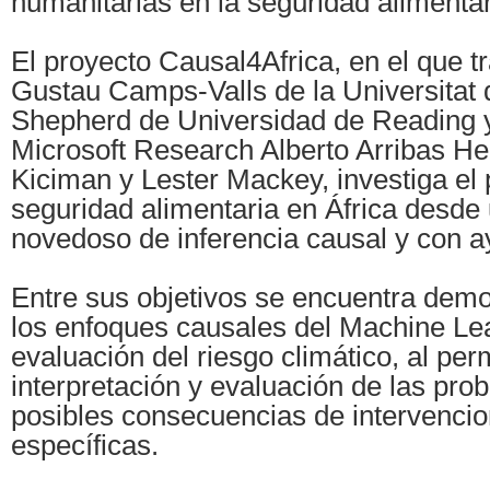
humanitarias en la seguridad alimentar
El proyecto Causal4Africa, en el que tr
Gustau Camps-Valls de la Universitat 
Shepherd de Universidad de Reading y
Microsoft Research Alberto Arribas He
Kiciman y Lester Mackey, investiga el
seguridad alimentaria en África desde 
novedoso de inferencia causal y con a
Entre sus objetivos se encuentra demos
los enfoques causales del Machine Lea
evaluación del riesgo climático, al perm
interpretación y evaluación de las prob
posibles consecuencias de intervenc
específicas.