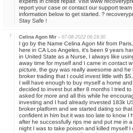
experts in credit repair. Visit www recoveryp
report your case or contact our support team 
information below to get started. ? recovery
Stay Safe !
-
7
Celina Agon Mir
07-08-2022 06:19:30
I go by the Name Celina Agon Mir from Paris, 
here in CA Los Angeles, it's been 9 years h
in United State as a Nurse, I always like usi
away time for myself and I came in contact wi
picture, the guy was really awesome and he 
broker trading that I could invest little with $
I will have enough to buy myself a home and a
decided to invest but after 8 months I tried t
asked for more and all this while he encour
investing and I had already invested 183k U
broker platform and we started dating so tha
confident in him but it was too late to know
after he successfully rips me and put me in 
night I was to take poison and killed myself 