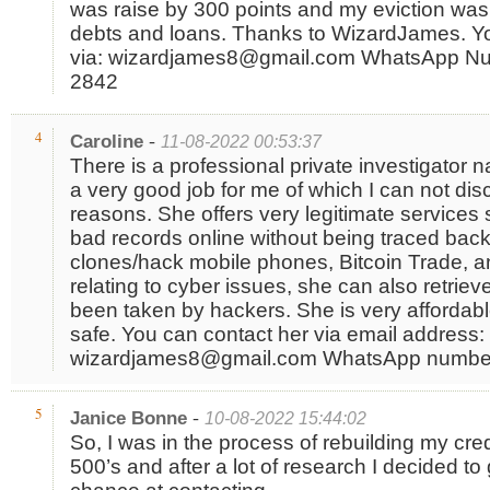
was raise by 300 points and my eviction was
debts and loans. Thanks to WizardJames. Y
via: wizardjames8@gmail.com WhatsApp Num
2842
-
4
Caroline
11-08-2022 00:53:37
There is a professional private investigator 
a very good job for me of which I can not dis
reasons. She offers very legitimate services 
bad records online without being traced back
clones/hack mobile phones, Bitcoin Trade, a
relating to cyber issues, she can also retrie
been taken by hackers. She is very affordab
safe. You can contact her via email address:
wizardjames8@gmail.com WhatsApp number
-
5
Janice Bonne
10-08-2022 15:44:02
So, I was in the process of rebuilding my cred
500’s and after a lot of research I decided t