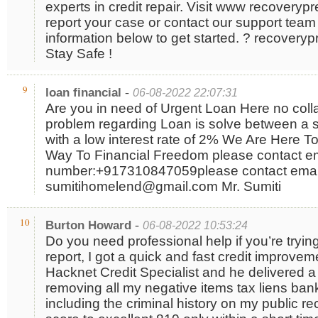
experts in credit repair. Visit www recoveryp
report your case or contact our support team 
information below to get started. ? recovery
Stay Safe !
-
9
loan financial
06-08-2022 22:07:31
Are you in need of Urgent Loan Here no collat
problem regarding Loan is solve between a sh
with a low interest rate of 2% We Are Here T
Way To Financial Freedom please contact em
number:+917310847059please contact email 
sumitihomelend@gmail.com Mr. Sumiti
-
10
Burton Howard
06-08-2022 10:53:24
Do you need professional help if you’re trying
report, I got a quick and fast credit improvem
Hacknet Credit Specialist and he delivered a 
removing all my negative items tax liens ban
including the criminal history on my public 