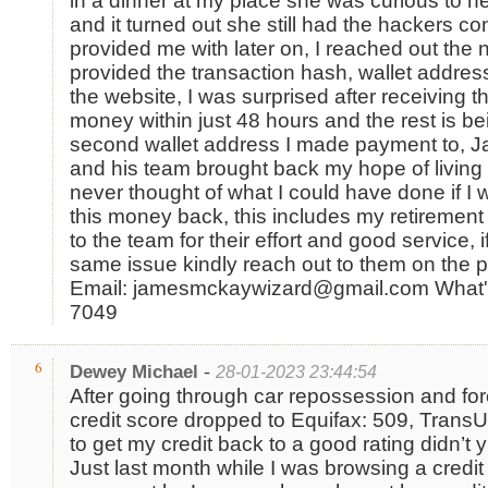
in a dinner at my place she was curious to 
and it turned out she still had the hackers c
provided me with later on, I reached out the
provided the transaction hash, wallet addre
the website, I was surprised after receiving the
money within just 48 hours and the rest is be
second wallet address I made payment to,
and his team brought back my hope of living 
never thought of what I could have done if I 
this money back, this includes my retirement 
to the team for their effort and good service, 
same issue kindly reach out to them on the p
Email: jamesmckaywizard@gmail.com What's
7049
-
6
Dewey Michael
28-01-2023 23:44:54
After going through car repossession and fo
credit score dropped to Equifax: 509, TransU
to get my credit back to a good rating didn’t yi
Just last month while I was browsing a credit