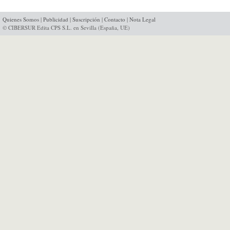
Quienes Somos
|
Publicidad
|
Suscripción
|
Contacto
|
Nota Legal
© CIBERSUR Edita CPS S.L. en Sevilla (España, UE)