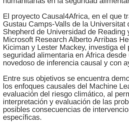
humanitarias en la seguridad alimentar
El proyecto Causal4Africa, en el que tr
Gustau Camps-Valls de la Universitat 
Shepherd de Universidad de Reading y
Microsoft Research Alberto Arribas He
Kiciman y Lester Mackey, investiga el
seguridad alimentaria en África desde 
novedoso de inferencia causal y con a
Entre sus objetivos se encuentra demos
los enfoques causales del Machine Lea
evaluación del riesgo climático, al perm
interpretación y evaluación de las prob
posibles consecuencias de intervenc
específicas.