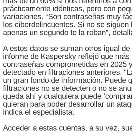
más de un 60% si nos referimos a con
prácticamente idénticas, pero con pe
variaciones. “Son contraseñas muy fác
los ciberdelincuentes. Si no se siguen 
apenas un segundo te la roban”, detall
A estos datos se suman otros igual de
informe de Kaspersky reflejó que más 
contraseñas comprometidas en 2025 y
detectado en filtraciones anteriores. 
un gran fondo de información. Puede 
filtraciones no se detecten o no se an
queda ahí y cualquiera puede ‘compra
quieran para poder desarrollar un ata
indica el especialista.
Acceder a estas cuentas, a su vez, su