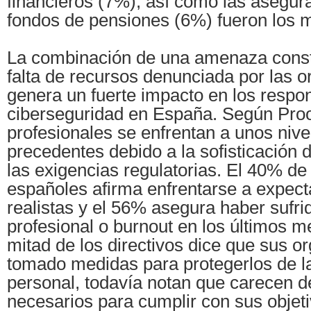
financieros (7%), así como las asegur
fondos de pensiones (6%) fueron los 
La combinación de una amenaza consta
falta de recursos denunciada por las o
genera un fuerte impacto en los respo
ciberseguridad en España. Según Proo
profesionales se enfrentan a unos nive
precedentes debido a la sofisticación 
las exigencias regulatorias. El 40% d
españoles afirma enfrentarse a expect
realistas y el 56% asegura haber sufr
profesional o burnout en los últimos 
mitad de los directivos dice que sus o
tomado medidas para protegerlos de l
personal, todavía notan que carecen d
necesarios para cumplir con sus objeti