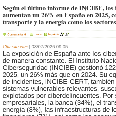
Según el último informe de INCIBE, los 
aumentan un 26% en España en 2025, con
transporte y la energía como los sectore
Enviar
Imprimir
Comentarios
0
Cibersur.com
|
03/07/2026 09:05
La exposición de España ante los cib
de manera constante. El Instituto Naci
Ciberseguridad (INCIBE) gestionó 122
2025, un 26% más que en 2024. Su eq
de incidentes, INCIBE-CERT, también 
sistemas vulnerables relevantes, susce
explotados por ciberdelincuentes. Por
empresariales, la banca (34%), el tran
energía (8%), las infraestructuras de 