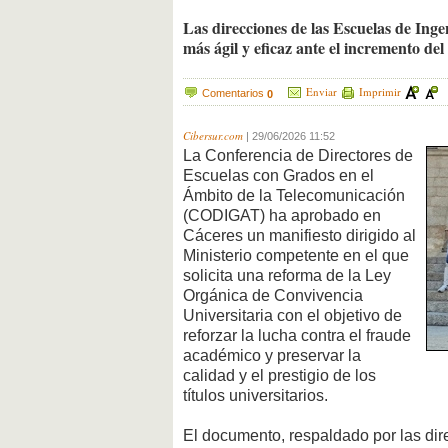
Las direcciones de las Escuelas de Ing
más ágil y eficaz ante el incremento del 
Enviar
Imprimir
Comentarios
0
Cibersur.com
|
29/06/2026 11:52
La Conferencia de Directores de
Escuelas con Grados en el
Ámbito de la Telecomunicación
(CODIGAT) ha aprobado en
Cáceres un manifiesto dirigido al
Ministerio competente en el que
solicita una reforma de la Ley
Orgánica de Convivencia
Universitaria con el objetivo de
reforzar la lucha contra el fraude
académico y preservar la
calidad y el prestigio de los
títulos universitarios.
El documento, respaldado por las dire