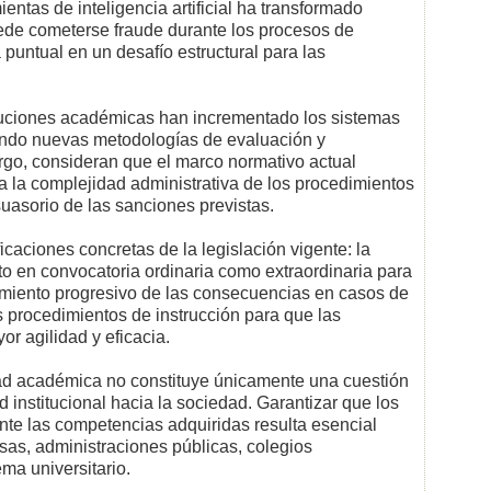
entas de inteligencia artificial ha transformado
ede cometerse fraude durante los procesos de
puntual en un desafío estructural para las
ituciones académicas han incrementado los sistemas
rando nuevas metodologías de evaluación y
rgo, consideran que el marco normativo actual
 a la complejidad administrativa de los procedimientos
suasorio de las sanciones previstas.
caciones concretas de la legislación vigente: la
to en convocatoria ordinaria como extraordinaria para
miento progresivo de las consecuencias en casos de
os procedimientos de instrucción para que las
r agilidad y eficacia.
dad académica no constituye únicamente una cuestión
d institucional hacia la sociedad. Garantizar que los
mente las competencias adquiridas resulta esencial
as, administraciones públicas, colegios
ema universitario.