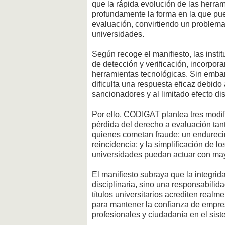
que la rápida evolución de las herrami
profundamente la forma en la que pu
evaluación, convirtiendo un problema 
universidades.
Según recoge el manifiesto, las inst
de detección y verificación, incorpo
herramientas tecnológicas. Sin emba
dificulta una respuesta eficaz debido
sancionadores y al limitado efecto di
Por ello, CODIGAT plantea tres modifi
pérdida del derecho a evaluación tan
quienes cometan fraude; un endureci
reincidencia; y la simplificación de l
universidades puedan actuar con mayo
El manifiesto subraya que la integri
disciplinaria, sino una responsabilida
títulos universitarios acrediten real
para mantener la confianza de empres
profesionales y ciudadanía en el sist