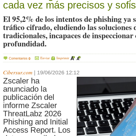
cada vez más precisos y sofis
El 95,2% de los intentos de phishing ya 
tráfico cifrado, eludiendo las soluciones
tradicionales, incapaces de inspecciona
profundidad.
Enviar
Imprimir
Comentarios
0
Cibersur.com
|
19/06/2026 12:12
Zscaler ha
anunciado la
publicación del
informe Zscaler
ThreatLabz 2026
Phishing and Initial
Access Report. Los