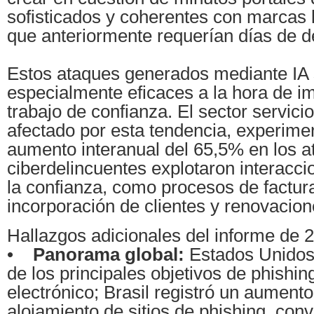
sofisticados y coherentes con marcas l
que anteriormente requerían días de d
Estos ataques generados mediante IA
especialmente eficaces a la hora de imi
trabajo de confianza. El sector servici
afectado por esta tendencia, experim
aumento interanual del 65,5% en los a
ciberdelincuentes explotaron interacc
la confianza, como procesos de factur
incorporación de clientes y renovacion
Hallazgos adicionales del informe de 
•
Panorama global:
Estados Unidos
de los principales objetivos de phishin
electrónico; Brasil registró un aument
alojamiento de sitios de phishing, con