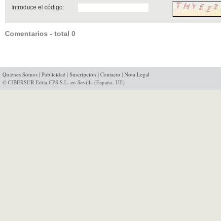
Introduce el código:
Comentarios - total 0
Quienes Somos
|
Publicidad
|
Suscripción
|
Contacto
|
Nota Legal
© CIBERSUR Edita CPS S.L. en Sevilla (España, UE)