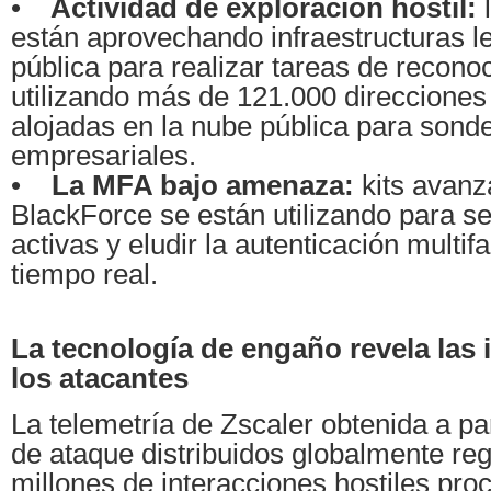
•
Actividad de exploración hostil:
l
están aprovechando infraestructuras l
pública para realizar tareas de recono
utilizando más de 121.000 direcciones
alojadas en la nube pública para sond
empresariales.
•
La MFA bajo amenaza:
kits avan
BlackForce se están utilizando para s
activas y eludir la autenticación multi
tiempo real.
La tecnología de engaño revela las 
los atacantes
La telemetría de Zscaler obtenida a pa
de ataque distribuidos globalmente reg
millones de interacciones hostiles pro