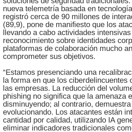
soluciones de seguridad tradicionales. 
nueva telemetría basada en tecnologí
registró cerca de 90 millones de intera
(89,9), pone de manifiesto que los ata
llevando a cabo actividades intensivas
reconocimiento sobre identidades corp
plataformas de colaboración mucho ant
comprometer sus objetivos.
“Estamos presenciando una recalibraci
la forma en que los ciberdelincuentes
las empresas. La reducción del volum
phishing no significa que la amenaza 
disminuyendo; al contrario, demuestra
evolucionando. Los atacantes están i
cantidad por calidad, utilizando IA gen
eliminar indicadores tradicionales com