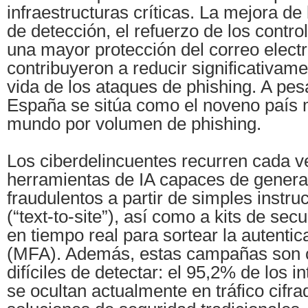
infraestructuras críticas. La mejora d
de detección, el refuerzo de los contro
una mayor protección del correo elect
contribuyeron a reducir significativame
vida de los ataques de phishing. A pes
España se sitúa como el noveno país 
mundo por volumen de phishing.
Los ciberdelincuentes recurren cada 
herramientas de IA capaces de generar
fraudulentos a partir de simples instru
(“text-to-site”), así como a kits de se
en tiempo real para sortear la autentic
(MFA). Además, estas campañas son 
difíciles de detectar: el 95,2% de los i
se ocultan actualmente en tráfico cifra