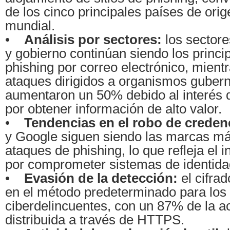
de los cinco principales países de orig
mundial.
•
Análisis por sectores:
los sector
y gobierno continúan siendo los princi
phishing por correo electrónico, mient
ataques dirigidos a organismos guber
aumentaron un 50% debido al interés d
por obtener información de alto valor.
•
Tendencias en el robo de creden
y Google siguen siendo las marcas m
ataques de phishing, lo que refleja el i
por comprometer sistemas de identidad
•
Evasión de la detección:
el cifrad
en el método predeterminado para los
ciberdelincuentes, con un 87% de la ac
distribuida a través de HTTPS.