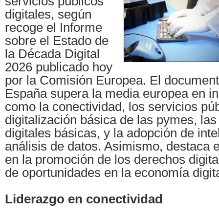
servicios públicos
digitales, según
recoge el Informe
sobre el Estado de
la Década Digital
2026 publicado hoy
por la Comisión Europea. El documen
España supera la media europea en in
como la conectividad, los servicios públ
digitalización básica de las pymes, la
digitales básicas, y la adopción de intel
análisis de datos. Asimismo, destaca e
en la promoción de los derechos digita
de oportunidades en la economía digita
Liderazgo en conectividad