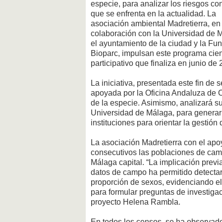
especie, para analizar los riesgos co
que se enfrenta en la actualidad. La
asociación ambiental Madretierra, en
colaboración con la Universidad de 
el ayuntamiento de la ciudad y la Fu
Bioparc, impulsan este programa cient
participativo que finaliza en junio de
La iniciativa, presentada este fin de
apoyada por la Oficina Andaluza de Ci
de la especie. Asimismo, analizará s
Universidad de Málaga, para generar u
instituciones para orientar la gestión
La asociación Madretierra con el apo
consecutivos las poblaciones de cam
Málaga capital. “La implicación previ
datos de campo ha permitido detectar 
proporción de sexos, evidenciando el 
para formular preguntas de investigac
proyecto Helena Rambla.
En todos los censos, se ha observad