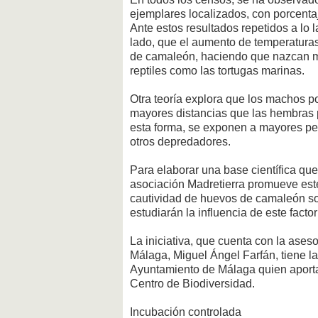
ejemplares localizados, con porcen
Ante estos resultados repetidos a lo 
lado, que el aumento de temperaturas
de camaleón, haciendo que nazcan m
reptiles como las tortugas marinas.
Otra teoría explora que los machos p
mayores distancias que las hembras 
esta forma, se exponen a mayores pe
otros depredadores.
Para elaborar una base científica qu
asociación Madretierra promueve este
cautividad de huevos de camaleón so
estudiarán la influencia de este facto
La iniciativa, que cuenta con la aseso
Málaga, Miguel Ángel Farfán, tiene l
Ayuntamiento de Málaga quien aport
Centro de Biodiversidad.
Incubación controlada