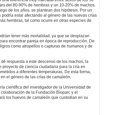
tajes del 80-90% de hembras y un 10-20% de machos.
largo de los años, se plantean dos hipótesis. Por un
 podría estar afectando al género de las nuevas crías
ás hembras, tal como ocurre en otras especies de
odrían tener más mortalidad, ya que se desplazan
para encontrar pareja en época de reproducción. De
ligros como atropellos o capturas de humanos y de
e dé respuesta a este descenso de los machos, la
 proyecto de ciencia ciudadana para la cría en
metidos a diferentes temperaturas. De esta forma,
r en el género de las crías de camaleón.
ría científica del investigador de la Universidad de
a colaboración de la Fundación Bioparc y el
ará los huevos de camaleón que custodian en su