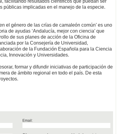
l, facilitando resultados científicos que puedan ser
s públicas implicadas en el manejo de la especie.
a en el género de las crías de camaleón común’ es uno
oria de ayudas ‘Andalucía, mejor con ciencia’ que
ollo de sus planes de acción de la Oficina de
nciada por la Consejería de Universidad,
olaboración de la Fundación Española para la Ciencia
ncia, Innovación y Universidades.
sorar, formar y difundir iniciativas de participación de
imera de ámbito regional en todo el país. De esta
royectos.
Email: