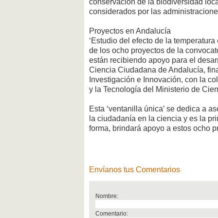
conservación de la biodiversidad loca
considerados por las administracione
Proyectos en Andalucía
‘Estudio del efecto de la temperatur
de los ocho proyectos de la convocat
están recibiendo apoyo para el desarr
Ciencia Ciudadana de Andalucía, fina
Investigación e Innovación, con la c
y la Tecnología del Ministerio de Cie
Esta ‘ventanilla única’ se dedica a ase
la ciudadanía en la ciencia y es la pr
forma, brindará apoyo a estos ocho p
Envíanos tus Comentarios
Nombre:
Comentario: