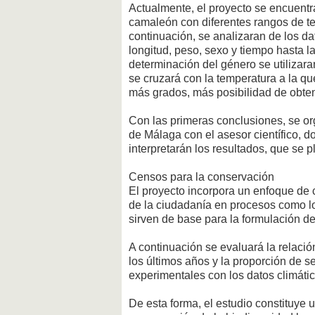
Actualmente, el proyecto se encuentr
camaleón con diferentes rangos de te
continuación, se analizaran de los da
longitud, peso, sexo y tiempo hasta l
determinación del género se utilizara
se cruzará con la temperatura a la q
más grados, más posibilidad de obte
Con las primeras conclusiones, se or
de Málaga con el asesor científico, d
interpretarán los resultados, que se p
Censos para la conservación
El proyecto incorpora un enfoque de 
de la ciudadanía en procesos como l
sirven de base para la formulación de 
A continuación se evaluará la relació
los últimos años y la proporción de s
experimentales con los datos climátic
De esta forma, el estudio constituye 