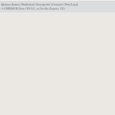
Quienes Somos
|
Publicidad
|
Suscripción
|
Contacto
|
Nota Legal
© CIBERSUR Edita CPS S.L. en Sevilla (España, UE)