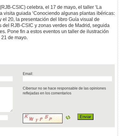
 (RJB-CSIC) celebra, el 17 de mayo, el taller ‘La
 la visita guiada ‘Conociendo algunas plantas ibéricas:
 el 20, la presentación del libro Guía visual de
res del RJB-CSIC y zonas verdes de Madrid, seguida
es. Pone fin a estos eventos un taller de ilustración
l 21 de mayo.
Email:
Cibersur no se hace responsable de las opiniones
reflejadas en los comentarios