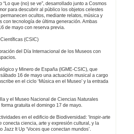
 “Lo que (no) se ve”, desarrollado junto a Cosmos
or para descubrir al público los objetos celestes
e permanecen ocultos, mediante relatos, música y
s con tecnología de última generación. Ambas
16 de mayo con reserva previa.
Científicas (CSIC)
ración del Día Internacional de los Museos con
spacios.
eológico y Minero de España (IGME-CSIC), que
 sábado 16 de mayo una actuación musical a cargo
inscribe en el ciclo ‘Música en el Museo’ y la entrada
lla y el Museo Nacional de Ciencias Naturales
forma gratuita el domingo 17 de mayo.
idades en el edificio de Biodiversidad: ‘Inspir-arte
 conecta ciencia, arte y expresión cultural, y la
no Jazz It Up ‘Voces que conectan mundos’.