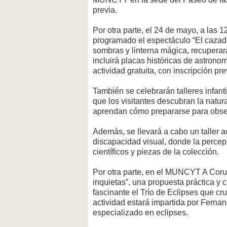
previa.
Por otra parte, el 24 de mayo, a las
programado el espectáculo “El cazad
sombras y linterna mágica, recupera
incluirá placas históricas de astron
actividad gratuita, con inscripción pre
También se celebrarán talleres infant
que los visitantes descubran la natur
aprendan cómo prepararse para obse
Además, se llevará a cabo un taller ac
discapacidad visual, donde la percep
científicos y piezas de la colección.
Por otra parte, en el MUNCYT A Coruñ
inquietas”, una propuesta práctica y 
fascinante el Trío de Eclipses que cr
actividad estará impartida por Ferna
especializado en eclipses.