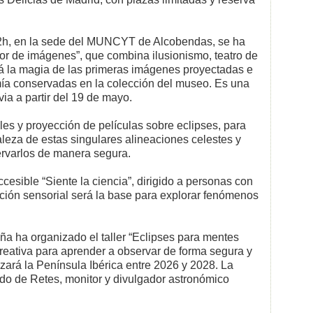
 12h, en la sede del MUNCYT de Alcobendas, se ha
or de imágenes”, que combina ilusionismo, teatro de
rá la magia de las primeras imágenes proyectadas e
omía conservadas en la colección del museo. Es una
via a partir del 19 de mayo.
iles y proyección de películas sobre eclipses, para
aleza de estas singulares alineaciones celestes y
rvarlos de manera segura.
cesible “Siente la ciencia”, dirigido a personas con
ción sensorial será la base para explorar fenómenos
a ha organizado el taller “Eclipses para mentes
creativa para aprender a observar de forma segura y
uzará la Península Ibérica entre 2026 y 2028. La
ndo de Retes, monitor y divulgador astronómico