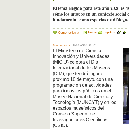
El lema elegido para este año 2026 es
cómo los museos en un contexto social
fundamental como espacios de diálogo, 
Enviar
Imprimir
Comentarios
0
Cibersur.com
|
15/05/2026 09:24
El Ministerio de Ciencia,
Innovación y Universidades
(MICIU) celebra el Día
Internacional de los Museos
(DIM), que tendrá lugar el
próximo 18 de mayo, con una
programación de actividades
para todos los públicos en el
Museo Nacional de Ciencia y
Tecnología (MUNCYT) y en los
espacios museísticos del
Consejo Superior de
Investigaciones Científicas
(CSIC).