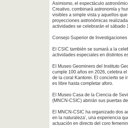
Asimismo, el espectáculo astronómico
Creativo, combinará astronomía y hum
visibles a simple vista y aquellos qu
proyecciones astronómicas realizada
actividades se celebrarán el sábado 
Consejo Superior de Investigaciones 
El CSIC también se sumará a la celeb
actividades especiales en distintos e
El Museo Geominero del Instituto G
cumple 100 años en 2026, celebra el
de la coral Kantorei. El concierto se 
es libre hasta completar aforo.
El Museo Casa de la Ciencia de Sevi
(MNCN-CSIC) abrirán sus puertas de 
El MNCN-CSIC ha organizado dos activ
en la naturaleza’, una experiencia que
actuación en directo del coro femeni