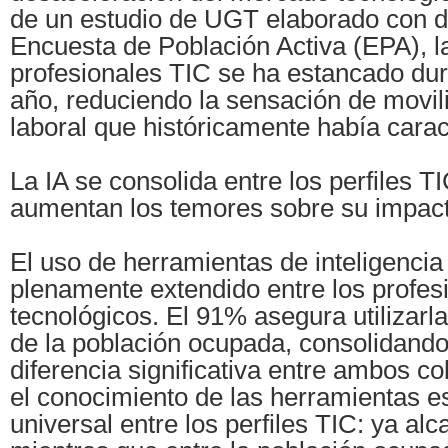
de un estudio de UGT elaborado con d
Encuesta de Población Activa (EPA), 
profesionales TIC se ha estancado dur
año, reduciendo la sensación de movil
laboral que históricamente había carac
La IA se consolida entre los perfiles T
aumentan los temores sobre su impact
El uso de herramientas de inteligencia a
plenamente extendido entre los profes
tecnológicos. El 91% asegura utilizarla
de la población ocupada, consolidando
diferencia significativa entre ambos c
el conocimiento de las herramientas e
universal entre los perfiles TIC: ya al