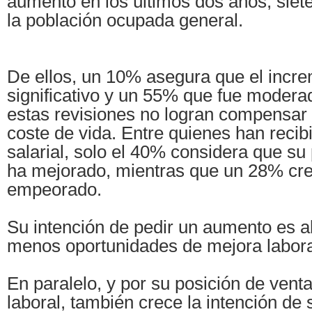
aumento en los últimos dos años, sie
la población ocupada general.
De ellos, un 10% asegura que el incre
significativo y un 55% que fue modera
estas revisiones no logran compensar
coste de vida. Entre quienes han recib
salarial, solo el 40% considera que su
ha mejorado, mientras que un 28% cr
empeorado.
Su intención de pedir un aumento es al
menos oportunidades de mejora labora
En paralelo, y por su posición de vent
laboral, también crece la intención de 