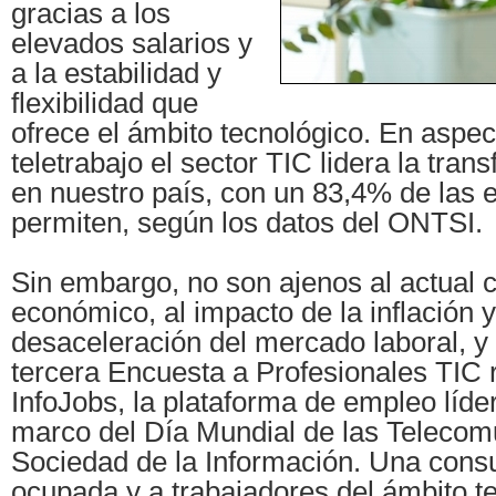
gracias a los
elevados salarios y
a la estabilidad y
flexibilidad que
ofrece el ámbito tecnológico. En aspe
teletrabajo el sector TIC lidera la tran
en nuestro país, con un 83,4% de las 
permiten, según los datos del ONTSI.
Sin embargo, no son ajenos al actual 
económico, al impacto de la inflación y
desaceleración del mercado laboral, y a
tercera Encuesta a Profesionales TIC 
InfoJobs, la plataforma de empleo líde
marco del Día Mundial de las Telecom
Sociedad de la Información. Una consu
ocupada y a trabajadores del ámbito t