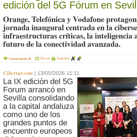
edición del 5G Fórum en Sevil
Orange, Telefónica y Vodafone protagon
jornada inaugural centrada en la ciberse
infraestructuras críticas, la inteligencia ar
futuro de la conectividad avanzada.
Enviar
Imprimir
Comentarios
0
Cibersur.com
|
13/05/2026 11:11
La IX edición del 5G
Forum arrancó en
Sevilla consolidando
a la capital andaluza
como uno de los
grandes puntos de
encuentro europeos