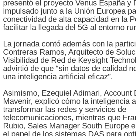
presentó el proyecto Venus España y P
impulsado junto a la Unión Europea par
conectividad de alta capacidad en la P
facilitar la llegada del 5G al entorno rur
La jornada contó además con la partic
Contreras Ramos, Arquitecto de Soluc
Visibilidad de Red de Keysight Techno
advirtió de que “sin datos de calidad n
una inteligencia artificial eficaz”.
Asimismo, Ezequiel Adimari, Account 
Mavenir, explicó cómo la inteligencia ar
transformar las redes y servicios de
telecomunicaciones, mientras que Fra
Rubio, Sales Manager South Europe e
el papel de los sistemas DAS para opt