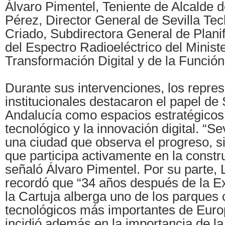
Álvaro Pimentel, Teniente de Alcalde de
Pérez, Director General de Sevilla Tec
Criado, Subdirectora General de Plani
del Espectro Radioeléctrico del Ministe
Transformación Digital y de la Función
Durante sus intervenciones, los repre
institucionales destacaron el papel de 
Andalucía como espacios estratégicos 
tecnológico y la innovación digital. “Se
una ciudad que observa el progreso, s
que participa activamente en la constru
señaló Álvaro Pimentel. Por su parte, 
recordó que “34 años después de la Exp
la Cartuja alberga uno de los parques c
tecnológicos más importantes de Europ
incidió además en la importancia de la 