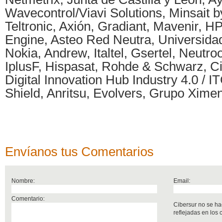
Wavecontrol/Viavi Solutions, Minsait b
Teltronic, Axión, Gradiant, Mavenir, 
Engine, Asteo Red Neutra, Universida
Nokia, Andrew, Italtel, Gsertel, Neutr
IplusF, Hispasat, Rohde & Schwarz, Ci
Digital Innovation Hub Industry 4.0 / I
Shield, Anritsu, Evolvers, Grupo Xime
Envíanos tus Comentarios
Nombre:
Email:
Comentario:
Cibersur no se ha
reflejadas en los