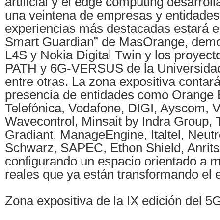
artificial y el edge computing desarro
una veintena de empresas y entidades.
experiencias más destacadas estará el
Smart Guardian” de MasOrange, demo
L4S y Nokia Digital Twin y los proyec
PATH y 6G-VERSUS de la Universidad
entre otras. La zona expositiva conta
presencia de entidades como Orange
Telefónica, Vodafone, DIGI, Ayscom, V
Wavecontrol, Minsait by Indra Group, T
Gradiant, ManageEngine, Italtel, Neut
Schwarz, SAPEC, Ethon Shield, Anrits
configurando un espacio orientado a m
reales que ya están transformando el e
Zona expositiva de la IX edición del 