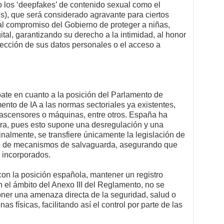
o los ‘deepfakes’ de contenido sexual como el
), que será considerado agravante para ciertos
al compromiso del Gobierno de proteger a niñas,
ital, garantizando su derecho a la intimidad, al honor
tección de sus datos personales o el acceso a
bate en cuanto a la posición del Parlamento de
ento de IA a las normas sectoriales ya existentes,
 ascensores o máquinas, entre otros. España ha
tra, pues esto supone una desregulación y una
inalmente, se transfiere únicamente la legislación de
to de mecanismos de salvaguarda, asegurando que
n incorporados.
on la posición española, mantener un registro
n el ámbito del Anexo III del Reglamento, no se
oner una amenaza directa de la seguridad, salud o
 físicas, facilitando así el control por parte de las