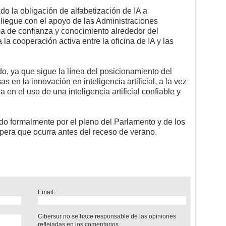
o la obligación de alfabetización de IA a
liegue con el apoyo de las Administraciones
ma de confianza y conocimiento alrededor del
 la cooperación activa entre la oficina de IA y las
o, ya que sigue la línea del posicionamiento del
 en la innovación en inteligencia artificial, a la vez
en el uso de una inteligencia artificial confiable y
cado formalmente por el pleno del Parlamento y de los
spera que ocurra antes del receso de verano.
Email:
Cibersur no se hace responsable de las opiniones
reflejadas en los comentarios