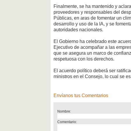
Finalmente, se ha mantenido y aclarad
proveedores y responsables del desp
Públicas, en aras de fomentar un cli
desarrollo y uso de la IA, y se fomenta
autoridades nacionales.
El Gobierno ha celebrado este acuerd
Ejecutivo de acompañar a las empresas
que se asegura un marco de confianza 
respetuosa con los derechos.
El acuerdo político deberá ser ratifi
ministros en el Consejo, lo cual se e
Envíanos tus Comentarios
Nombre:
Comentario: