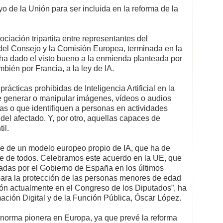
 de la Unión para ser incluida en la reforma de la
ciación tripartita entre representantes del
del Consejo y la Comisión Europea, terminada en la
a dado el visto bueno a la enmienda planteada por
bién por Francia, a la ley de IA.
ácticas prohibidas de Inteligencia Artificial en la
e generar o manipular imágenes, vídeos o audios
imas o que identifiquen a personas en actividades
el afectado. Y, por otro, aquellas capaces de
il.
ue de un modelo europeo propio de IA, que ha de
ble de todos. Celebramos este acuerdo en la UE, que
obadas por el Gobierno de España en los últimos
para la protección de las personas menores de edad
ción actualmente en el Congreso de los Diputados”, ha
mación Digital y de la Función Pública, Óscar López.
 norma pionera en Europa, ya que prevé la reforma