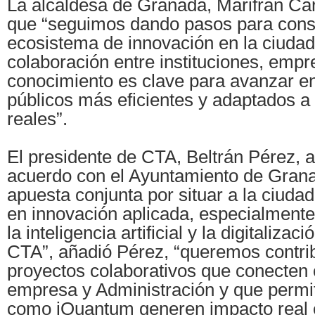
La alcaldesa de Granada, Marifrán Ca
que “seguimos dando pasos para cons
ecosistema de innovación en la ciudad,
colaboración entre instituciones, empr
conocimiento es clave para avanzar en
públicos más eficientes y adaptados a
reales”.
El presidente de CTA, Beltrán Pérez, a
acuerdo con el Ayuntamiento de Grana
apuesta conjunta por situar a la ciuda
en innovación aplicada, especialment
la inteligencia artificial y la digitaliza
CTA”, añadió Pérez, “queremos contrib
proyectos colaborativos que conecten
empresa y Administración y que permit
como iQuantum generen impacto real 