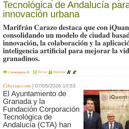
Tecnológica de Andalucía para
innovación urbana
Marifrán Carazo destaca que con iQua
consolidando un modelo de ciudad basad
innovación, la colaboración y la aplicaci
inteligencia artificial para mejorar la vid
granadinos.
Enviar
Imprimir
Comentarios
0
Cibersur.com
|
07/05/2026 10:53
El Ayuntamiento de
Granada y la
Fundación Corporación
Tecnológica de
Andalucía (CTA) han