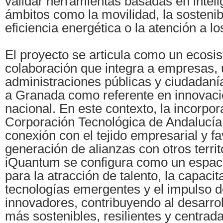
validar herramientas basadas en intelig
ámbitos como la movilidad, la sostenibi
eficiencia energética o la atención a l
El proyecto se articula como un ecosi
colaboración que integra a empresas, 
administraciones públicas y ciudadanía,
a Granada como referente en innovaci
nacional. En este contexto, la incorpor
Corporación Tecnológica de Andalucía 
conexión con el tejido empresarial y fa
generación de alianzas con otros terri
iQuantum se configura como un espaci
para la atracción de talento, la capacit
tecnologías emergentes y el impulso d
innovadores, contribuyendo al desarro
más sostenibles, resilientes y centrad