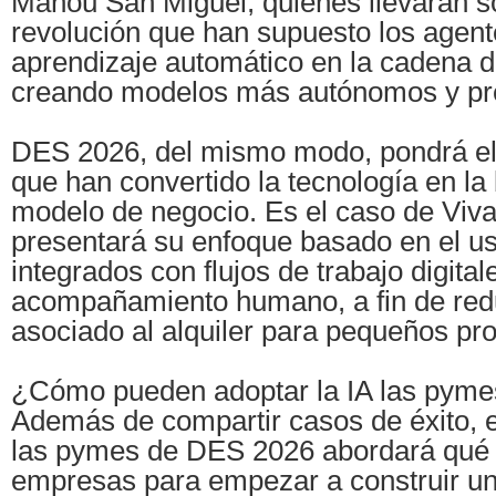
Mahou San Miguel, quienes llevarán s
revolución que han supuesto los agente
aprendizaje automático en la cadena d
creando modelos más autónomos y pre
DES 2026, del mismo modo, pondrá el
que han convertido la tecnología en la
modelo de negocio. Es el caso de Viva
presentará su enfoque basado en el us
integrados con flujos de trabajo digital
acompañamiento humano, a fin de redu
asociado al alquiler para pequeños pro
¿Cómo pueden adoptar la IA las pyme
Además de compartir casos de éxito, e
las pymes de DES 2026 abordará qué 
empresas para empezar a construir una