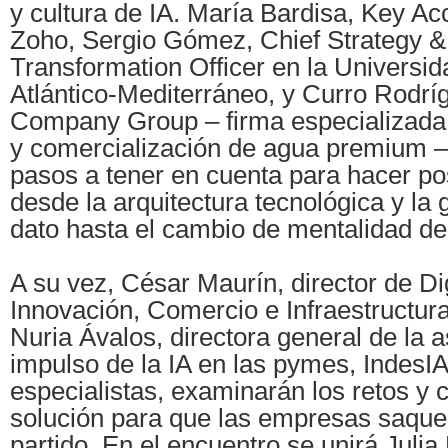
y cultura de IA. María Bardisa, Key A
Zoho, Sergio Gómez, Chief Strategy & 
Transformation Officer en la Universi
Atlántico-Mediterráneo, y Curro Rodr
Company Group – firma especializada 
y comercialización de agua premium –
pasos a tener en cuenta para hacer posi
desde la arquitectura tecnológica y la
dato hasta el cambio de mentalidad de
A su vez, César Maurín, director de Dig
Innovación, Comercio e Infraestructur
Nuria Ávalos, directora general de la a
impulso de la IA en las pymes, IndesIA
especialistas, examinarán los retos y 
solución para que las empresas saqu
partido. En el encuentro se unirá Julia