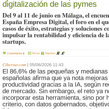
digitalización de las pymes
Del 9 al 11 de junio en Málaga, el encue
España Empresa Digital, el foro en el q
casos de éxito, estrategias y soluciones c
impulsar la rentabilidad y eficiencia de 
startups.
Enviar
Imprimir
Comentarios
0
Cibersur.com
|
05/06/2026 11:43
El 86,6% de las pequeñas y mediana
españolas afirma que ya nota mejoras
productividad gracias a la IA, según r
de mercado. Sin embargo, el reto ya n
incorporar esta herramienta, sino por 
criterio, con datos gobernados, objeti