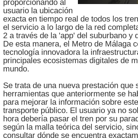
proporcionando al
usuario la ubicación
exacta en tiempo real de todos los tre
el servicio a lo largo de la red complet
2 a través de la 'app' del suburbano y
De esta manera, el Metro de Málaga 
tecnología innovadora la infraestructur
principales ecosistemas digitales de m
mundo.
Se trata de una nueva prestación que 
herramientas que anteriormente se ha
para mejorar la información sobre este
transporte público. El usuario ya no so
hora debería pasar el tren por su para
según la malla teórica del servicio, si
consultar dónde se encuentra exactam