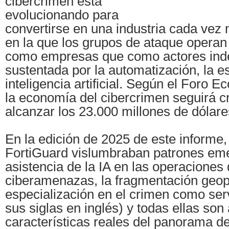
cibercrimen está
evolucionando para
convertirse en una industria cada vez
en la que los grupos de ataque opera
como empresas que como actores inde
sustentada por la automatización, la es
inteligencia artificial. Según el Foro 
la economía del cibercrimen seguirá c
alcanzar los 23.000 millones de dólar
En la edición de 2025 de este informe,
FortiGuard vislumbraban patrones em
asistencia de la IA en las operaciones
ciberamenazas, la fragmentación geopo
especialización en el crimen como ser
sus siglas en inglés) y todas ellas son
características reales del panorama 