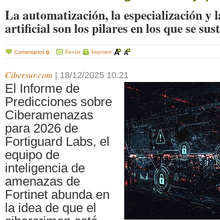
La automatización, la especialización y l
artificial son los pilares en los que se sus
Enviar
Imprimir
Comentarios
0
Cibersur.com
|
18/12/2025 10:21
El Informe de
Predicciones sobre
Ciberamenazas
para 2026 de
Fortiguard Labs, el
equipo de
inteligencia de
amenazas de
Fortinet abunda en
la idea de que el