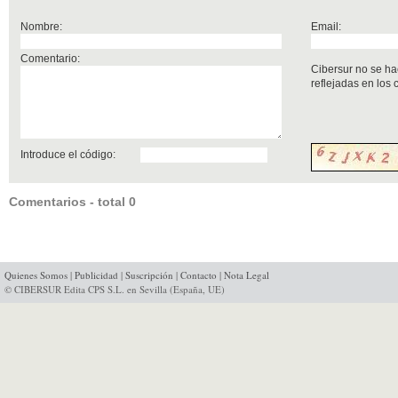
Nombre:
Email:
Comentario:
Cibersur no se ha
reflejadas en los
Introduce el código:
Comentarios - total 0
Quienes Somos
|
Publicidad
|
Suscripción
|
Contacto
|
Nota Legal
© CIBERSUR Edita CPS S.L. en Sevilla (España, UE)