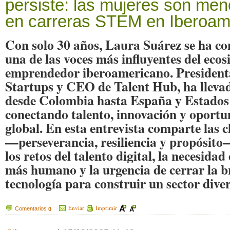
persiste: las mujeres son me
en carreras STEM en Iberoam
Con solo 30 años, Laura Suárez se ha c
una de las voces más influyentes del eco
emprendedor iberoamericano. President
Startups y CEO de Talent Hub, ha llevad
desde Colombia hasta España y Estados
conectando talento, innovación y oportu
global. En esta entrevista comparte las c
—perseverancia, resiliencia y propósito—
los retos del talento digital, la necesidad
más humano y la urgencia de cerrar la b
tecnología para construir un sector diver
Enviar
Imprimir
Comentarios
0