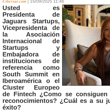
Cibersur.com
|
15/09/2025 11:46
Usted es
Presidenta de
Jaguars Startups,
Vicepresidenta de
la Asociación
Internacional de
Startups y
Embajadora de
instituciones de
referencia como
South Summit en
Iberoamérica o el
Cluster Europeo
de Fintech ¿Como se consiguen 
reconocimientos? ¿Cuál es a su jui
éxito?