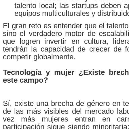
talento local; las startups deben 
equipos multiculturales y distribuid
El gran reto es entender que el talent
sino el verdadero motor de escalabil
que logren invertir en cultura, lide
tendrán la capacidad de crecer de f
competir globalmente.
Tecnología y mujer ¿Existe brec
este campo?
Sí, existe una brecha de género en t
de las más visibles del mercado lab
vez más mujeres entran en car
participación sigue siendo minoritar