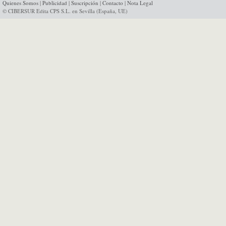
Quienes Somos
|
Publicidad
|
Suscripción
|
Contacto
|
Nota Legal
© CIBERSUR Edita CPS S.L. en Sevilla (España, UE)