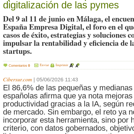
digitalización de las pymes
Del 9 al 11 de junio en Málaga, el encue
España Empresa Digital, el foro en el q
casos de éxito, estrategias y soluciones c
impulsar la rentabilidad y eficiencia de 
startups.
Enviar
Imprimir
Comentarios
0
Cibersur.com
|
05/06/2026 11:43
El 86,6% de las pequeñas y mediana
españolas afirma que ya nota mejoras
productividad gracias a la IA, según r
de mercado. Sin embargo, el reto ya n
incorporar esta herramienta, sino por 
criterio, con datos gobernados, objeti