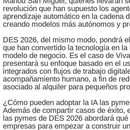
Mahou San Miguel, quienes llevarán s
revolución que han supuesto los agente
aprendizaje automático en la cadena d
creando modelos más autónomos y pre
DES 2026, del mismo modo, pondrá el
que han convertido la tecnología en la
modelo de negocio. Es el caso de Viva
presentará su enfoque basado en el us
integrados con flujos de trabajo digital
acompañamiento humano, a fin de redu
asociado al alquiler para pequeños pro
¿Cómo pueden adoptar la IA las pyme
Además de compartir casos de éxito, e
las pymes de DES 2026 abordará qué 
empresas para empezar a construir una