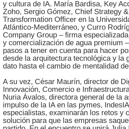
y cultura de IA. María Bardisa, Key A
Zoho, Sergio Gómez, Chief Strategy & 
Transformation Officer en la Universi
Atlántico-Mediterráneo, y Curro Rodr
Company Group – firma especializada 
y comercialización de agua premium –
pasos a tener en cuenta para hacer posi
desde la arquitectura tecnológica y la
dato hasta el cambio de mentalidad de
A su vez, César Maurín, director de Dig
Innovación, Comercio e Infraestructur
Nuria Ávalos, directora general de la a
impulso de la IA en las pymes, IndesIA
especialistas, examinarán los retos y 
solución para que las empresas saqu
partido. En el encuentro se unirá Julia