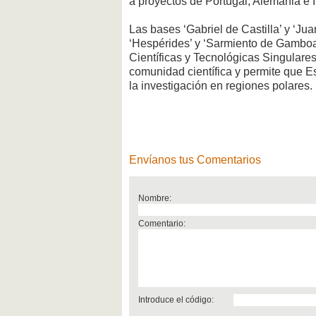
a proyectos de Portugal, Alemania e It
Las bases ‘Gabriel de Castilla’ y ‘Jua
‘Hespérides’ y ‘Sarmiento de Gamboa’
Científicas y Tecnológicas Singulares
comunidad científica y permite que E
la investigación en regiones polares.
Envíanos tus Comentarios
Nombre:
Comentario:
Introduce el código: