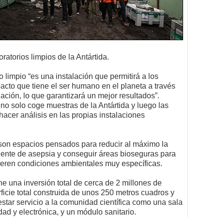
oratorios limpios de la Antártida.
 limpio “es una instalación que permitirá a los
impacto que tiene el ser humano en el planeta a través
ación, lo que garantizará un mejor resultados”.
o solo coge muestras de la Antártida y luego las
hacer análisis en las propias instalaciones
s son espacios pensados para reducir al máximo la
nte de asepsia y conseguir áreas bioseguras para
ieren condiciones ambientales muy específicas.
e una inversión total de cerca de 2 millones de
ficie total construida de unos 250 metros cuadros y
estar servicio a la comunidad científica como una sala
dad y electrónica, y un módulo sanitario.