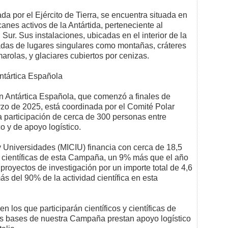
da por el Ejército de Tierra, se encuentra situada en
anes activos de la Antártida, perteneciente al
 Sur. Sus instalaciones, ubicadas en el interior de la
adas de lugares singulares como montañas, cráteres
rolas, y glaciares cubiertos por cenizas.
ntártica Española
 Antártica Española, que comenzó a finales de
rzo de 2025, está coordinada por el Comité Polar
a participación de cerca de 300 personas entre
co y de apoyo logístico.
y Universidades (MICIU) financia con cerca de 18,5
as científicas de esta Campaña, un 9% más que el año
 proyectos de investigación por un importe total de 4,6
s del 90% de la actividad científica en esta
 los que participarán científicos y científicas de
las bases de nuestra Campaña prestan apoyo logístico