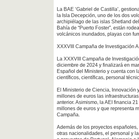
La BAE ‘Gabriel de Castilla’, gestiona
la Isla Decepción, uno de los dos volc
archipiélago de las islas Shetland del
Bahía de “Puerto Foster”, están rode
volcánicos inundados, playas con fuma
XXXVIII Campaña de Investigación A
La XXXVIII Campaña de Investigación
diciembre de 2024 y finalizará en ma
Español del Ministerio y cuenta con l
científicos, científicas, personal técni
El Ministerio de Ciencia, Innovación 
millones de euros las infraestructur
anterior. Asimismo, la AEI financia 21
millones de euros y que representa má
Campaña.
Además de los proyectos españoles, en
otras nacionalidades, el personal y 