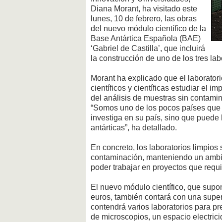
Diana Morant, ha visitado este
lunes, 10 de febrero, las obras
del nuevo módulo científico de la
Base Antártica Española (BAE)
‘Gabriel de Castilla’, que incluirá
la construcción de uno de los tres lab
Morant ha explicado que el laboratorio
científicos y científicas estudiar el 
del análisis de muestras sin contamin
“Somos uno de los pocos países que n
investiga en su país, sino que puede 
antárticas”, ha detallado.
En concreto, los laboratorios limpio
contaminación, manteniendo un ambie
poder trabajar en proyectos que requ
El nuevo módulo científico, que supon
euros, también contará con una super
contendrá varios laboratorios para pr
de microscopios, un espacio electrici