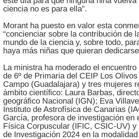
este día para que ninguna niña vuelva 
ciencia no es para ella”.
Morant ha puesto en valor esta conm
“concienciar sobre la contribución de 
mundo de la ciencia y, sobre todo, par
haya más niñas que quieran dedicarse 
La ministra ha moderado el encuentro 
de 6º de Primaria del CEIP Los Olivos
Campo (Guadalajara) y tres mujeres re
ámbito científico: Laura Barbas, directo
geográfico Nacional (IGN); Eva Villave
Instituto de Astrofísica de Canarias (
García, profesora de investigación en e
Física Corpuscular (IFIC, CSIC-UV) y
de Investigación 2024 en la modalidad