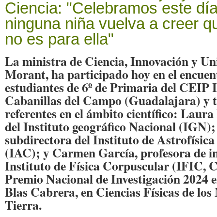
Ciencia: "Celebramos este dí
ninguna niña vuelva a creer qu
no es para ella"
La ministra de Ciencia, Innovación y Un
Morant, ha participado hoy en el encuen
estudiantes de 6º de Primaria del CEIP 
Cabanillas del Campo (Guadalajara) y t
referentes en el ámbito científico: Laura
del Instituto geográfico Nacional (IGN);
subdirectora del Instituto de Astrofísic
(IAC); y Carmen García, profesora de in
Instituto de Física Corpuscular (IFIC,
Premio Nacional de Investigación 2024 
Blas Cabrera, en Ciencias Físicas de los 
Tierra.