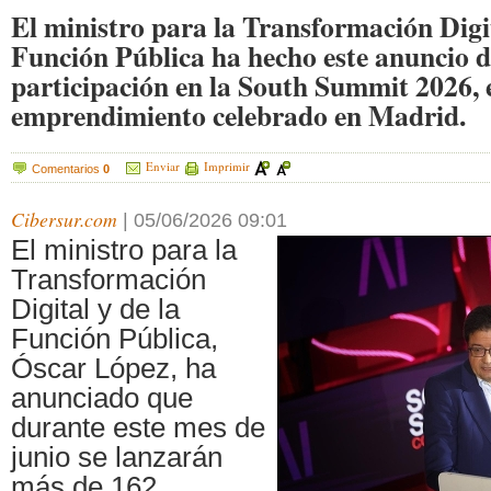
El ministro para la Transformación Digit
Función Pública ha hecho este anuncio 
participación en la South Summit 2026, e
emprendimiento celebrado en Madrid.
Enviar
Imprimir
Comentarios
0
Cibersur.com
|
05/06/2026 09:01
El ministro para la
Transformación
Digital y de la
Función Pública,
Óscar López, ha
anunciado que
durante este mes de
junio se lanzarán
más de 162