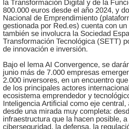
la Transformación Digital y de la Func
800.000 euros desde el año 2024, y do
Nacional de Emprendimiento (platafo
gestionada por Red.es) cuenta con un 
también se involucra la Sociedad Espa
Transformación Tecnológica (SETT) p
de innovación e inversión.
Bajo el lema AI Convergence, se darán 
junio más de 7.000 empresas emergen
2.000 inversores, en un encuentro que
de los principales actores internaciona
ecosistema emprendedor y tecnológico
Inteligencia Artificial como eje central
desde una mirada muy completa: desde
infraestructura que la hacen posible, a
ciberseguridad, la defensa, la regulac