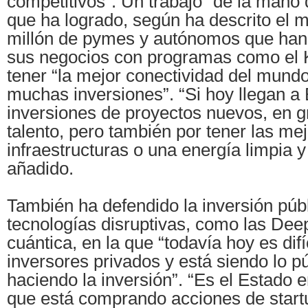
competitivos”. Un trabajo “de la mano
que ha logrado, según ha descrito el mi
millón de pymes y autónomos que han p
sus negocios con programas como el Kit
tener “la mejor conectividad del mundo
muchas inversiones”. “Si hoy llegan a
inversiones de proyectos nuevos, en gr
talento, pero también por tener las me
infraestructuras o una energía limpia y
añadido.
También ha defendido la inversión púb
tecnologías disruptivas, como las Dee
cuántica, en la que “todavía hoy es difí
inversores privados y está siendo lo pú
haciendo la inversión”. “Es el Estado
que está comprando acciones de start