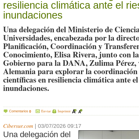
resiliencia climática ante el ri
inundaciones
Una delegación del Ministerio de Cienci
Universidades, encabezada por la direct
Planificación, Coordinación y Transfere
Conocimiento, Elisa Rivera, junto con l
Gobierno para la DANA, Zulima Pérez, v
Alemania para explorar la coordinación 
científicas en resiliencia climática ante el
inundaciones.
Enviar
Imprimir
Comentarios
0
Cibersur.com
|
03/07/2026 09:17
Una delegación del