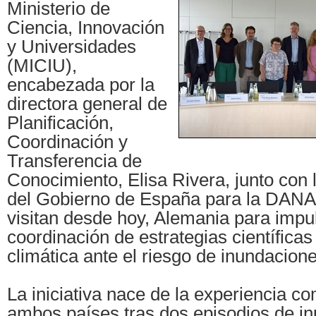
Ministerio de
Ciencia, Innovación
y Universidades
(MICIU),
encabezada por la
directora general de
Planificación,
Coordinación y
Transferencia de
Conocimiento, Elisa Rivera, junto con
del Gobierno de España para la DANA
visitan desde hoy, Alemania para impul
coordinación de estrategias científicas 
climática ante el riesgo de inundacione
La iniciativa nace de la experiencia c
ambos países tras dos episodios de i