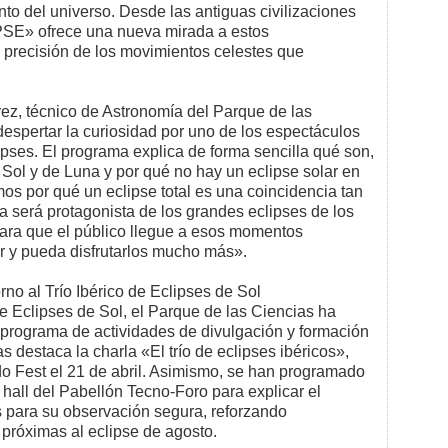
to del universo. Desde las antiguas civilizaciones
PSE» ofrece una nueva mirada a estos
 precisión de los movimientos celestes que
ez, técnico de Astronomía del Parque de las
pertar la curiosidad por uno de los espectáculos
ipses. El programa explica de forma sencilla qué son,
 Sol y de Luna y por qué no hay un eclipse solar en
s por qué un eclipse total es una coincidencia tan
ca será protagonista de los grandes eclipses de los
ara que el público llegue a esos momentos
r y pueda disfrutarlos mucho más».
no al Trío Ibérico de Eclipses de Sol
e Eclipses de Sol, el Parque de las Ciencias ha
 programa de actividades de divulgación y formación
las destaca la charla «El trío de eclipses ibéricos»,
o Fest el 21 de abril. Asimismo, se han programado
hall del Pabellón Tecno-Foro para explicar el
para su observación segura, reforzando
 próximas al eclipse de agosto.