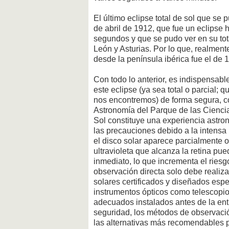
El último eclipse total de sol que se 
de abril de 1912, que fue un eclipse 
segundos y que se pudo ver en su to
León y Asturias. Por lo que, realmente
desde la península ibérica fue el de 
Con todo lo anterior, es indispensab
este eclipse (ya sea total o parcial;
nos encontremos) de forma segura, co
Astronomía del Parque de las Cienci
Sol constituye una experiencia astro
las precauciones debido a la intensa 
el disco solar aparece parcialmente ocu
ultravioleta que alcanza la retina pue
inmediato, lo que incrementa el riesg
observación directa solo debe realiz
solares certificados y diseñados esp
instrumentos ópticos como telescopios
adecuados instalados antes de la entr
seguridad, los métodos de observació
las alternativas más recomendables 