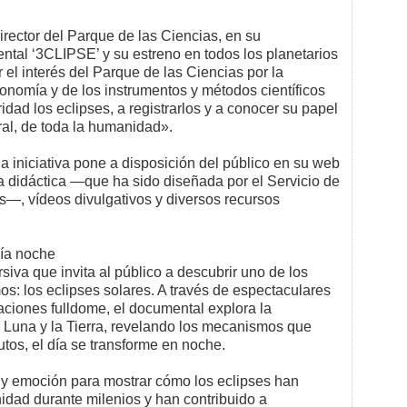
director del Parque de las Ciencias, en su
ntal ‘3CLIPSE’ y su estreno en todos los planetarios
el interés del Parque de las Ciencias por la
onomía y de los instrumentos y métodos científicos
ad los eclipses, a registrarlos y a conocer su papel
eral, de toda la humanidad».
a iniciativa pone a disposición del público en su web
 didáctica —que ha sido diseñada por el Servicio de
—, vídeos divulgativos y diversos recursos
día noche
va que invita al público a descubrir uno de los
: los eclipses solares. A través de espectaculares
aciones fulldome, el documental explora la
 la Luna y la Tierra, revelando los mecanismos que
tos, el día se transforme en noche.
a y emoción para mostrar cómo los eclipses han
idad durante milenios y han contribuido a