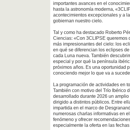
importantes avances en el conocimien
hasta la astronomía moderna, «3CLI
acontecimientos excepcionales y a la
gobiernan nuestro cielo.
Tal y como ha destacado Roberto Pér
Ciencias: «Con 3CLIPSE queremos des
más impresionantes del cielo: los ecl
en qué se diferencian los eclipses de
cada Luna nueva. También descubrimo
especial y por qué la península ibéri
próximos años. Es una oportunidad p
conociendo mejor lo que va a sucede
La programación de actividades en tor
También con motivo del Trío Ibérico d
desarrollado durante 2026 un amplio
dirigido a distintos públicos. Entre el
impartida en el marco de Desgranand
numerosas charlas informativas en el 
fenómeno y ofrecer recomendaciones 
especialmente la oferta en las fechas