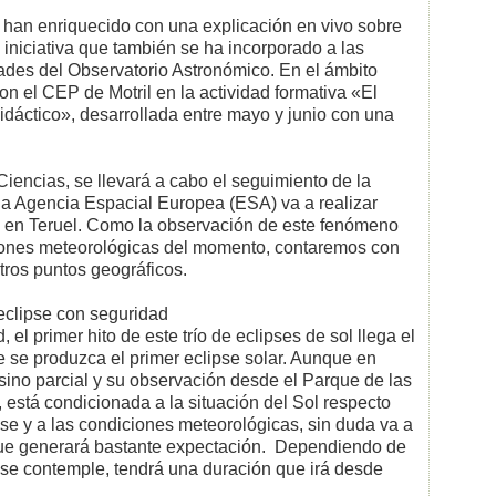
e han enriquecido con una explicación en vivo sobre
 iniciativa que también se ha incorporado a las
ades del Observatorio Astronómico. En el ámbito
n el CEP de Motril en la actividad formativa «El
idáctico», desarrollada entre mayo y junio con una
Ciencias, se llevará a cabo el seguimiento de la
 la Agencia Espacial Europea (ESA) va a realizar
 en Teruel. Como la observación de este fenómeno
ciones meteorológicas del momento, contaremos con
otros puntos geográficos.
eclipse con seguridad
el primer hito de este trío de eclipses de sol llega el
e se produzca el primer eclipse solar. Aunque en
 sino parcial y su observación desde el Parque de las
, está condicionada a la situación del Sol respecto
pse y a las condiciones meteorológicas, sin duda va a
que generará bastante expectación. Dependiendo de
 se contemple, tendrá una duración que irá desde