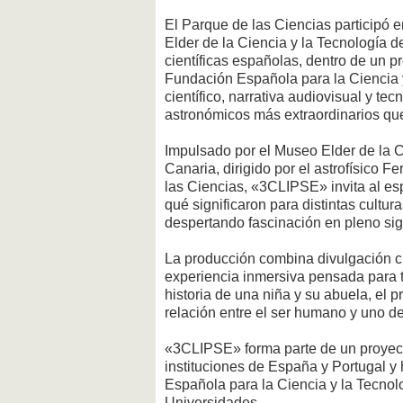
El Parque de las Ciencias participó e
Elder de la Ciencia y la Tecnología d
científicas españolas, dentro de un 
Fundación Española para la Ciencia 
científico, narrativa audiovisual y t
astronómicos más extraordinarios qu
Impulsado por el Museo Elder de la 
Canaria, dirigido por el astrofísico 
las Ciencias, «3CLIPSE» invita al es
qué significaron para distintas cultura
despertando fascinación en pleno sig
La producción combina divulgación cie
experiencia inmersiva pensada para to
historia de una niña y su abuela, el
relación entre el ser humano y uno d
«3CLIPSE» forma parte de un proyecto
instituciones de España y Portugal y
Española para la Ciencia y la Tecnol
Universidades.