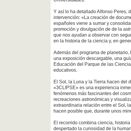
Y así lo ha detallado Alfonso Peres, 
intervención: «La creación de docume
españoles viene a sumar y consolidar 
promoción y divulgación de de la astr
que nos ayudan a observar con segurid
en la historia de la ciencia y, en gen
Además del programa de planetario, l
una exposición descargable, una guía
Educación del Parque de las Ciencias
educativos.
El Sol, la Luna y la Tierra hacen del 
«3CLIPSE» es una experiencia inmersi
fenómenos más fascinantes del cosmos
recreaciones astronómicas y visualiz
extraordinaria relación entre el Sol,
hacen posible que, durante unos minu
El recorrido combina ciencia, histori
despertado la curiosidad de la human