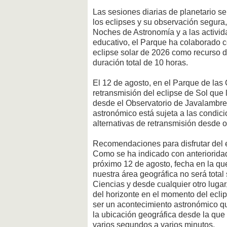
Las sesiones diarias de planetario s
los eclipses y su observación segura,
Noches de Astronomía y a las activid
educativo, el Parque ha colaborado co
eclipse solar de 2026 como recurso d
duración total de 10 horas.
El 12 de agosto, en el Parque de las 
retransmisión del eclipse de Sol que
desde el Observatorio de Javalambre
astronómico está sujeta a las condi
alternativas de retransmisión desde 
Recomendaciones para disfrutar del 
Como se ha indicado con anterioridad, 
próximo 12 de agosto, fecha en la qu
nuestra área geográfica no será total
Ciencias y desde cualquier otro lugar
del horizonte en el momento del ecli
ser un acontecimiento astronómico 
la ubicación geográfica desde la que
varios segundos a varios minutos.