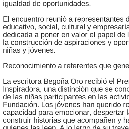
igualdad de oportunidades.
El encuentro reunió a representantes 
educativo, social, cultural y empresari
dedicada a poner en valor el papel de 
la construcción de aspiraciones y opo
niñas y jóvenes.
Reconocimiento a referentes que gen
La escritora Begoña Oro recibió el Pr
Inspiradora, una distinción que se con
de las niñas participantes en las activ
Fundación. Los jóvenes han querido r
capacidad para emocionar, despertar l
construir historias que acompañen y h
quienes las leen. A lo largo de su tray