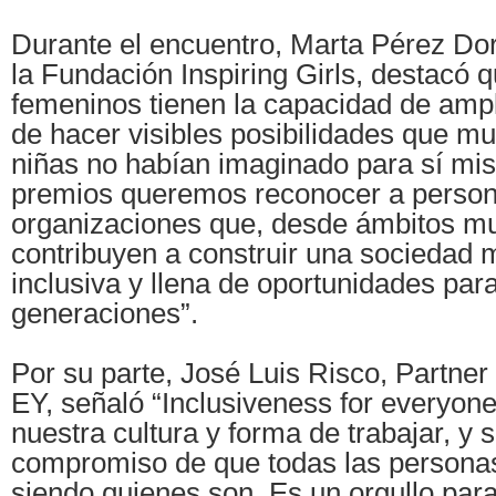
Durante el encuentro, Marta Pérez Dor
la Fundación Inspiring Girls, destacó q
femeninos tienen la capacidad de ampl
de hacer visibles posibilidades que m
niñas no habían imaginado para sí mi
premios queremos reconocer a person
organizaciones que, desde ámbitos muy
contribuyen a construir una sociedad m
inclusiva y llena de oportunidades par
generaciones”.
Por su parte, José Luis Risco, Partner
EY, señaló “Inclusiveness for everyon
nuestra cultura y forma de trabajar, y 
compromiso de que todas las persona
siendo quienes son. Es un orgullo par