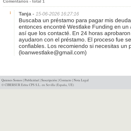
Comentarios - total 1
-
1
Tanja
15-06-2026 16:27:16
Buscaba un préstamo para pagar mis deudas 
entonces encontré Westlake Funding en un 
así que los contacté. En 24 horas aprobaron 
ayudaron con el préstamo. El proceso fue se
confiables. Los recomiendo si necesitas un 
(loanwestlake@gmail.com)
Quienes Somos
|
Publicidad
|
Suscripción
|
Contacto
|
Nota Legal
© CIBERSUR Edita CPS S.L. en Sevilla (España, UE)