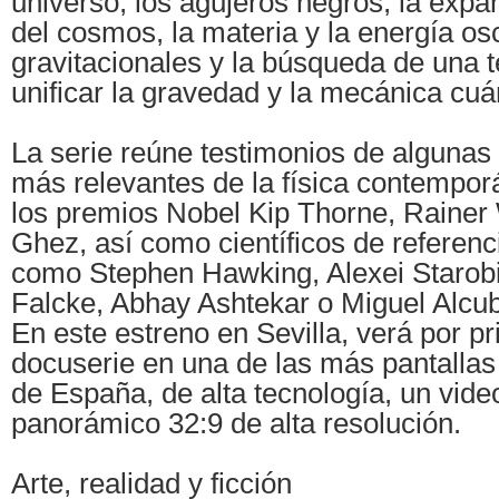
universo, los agujeros negros, la expa
del cosmos, la materia y la energía os
gravitacionales y la búsqueda de una 
unificar la gravedad y la mecánica cuá
La serie reúne testimonios de algunas 
más relevantes de la física contemporá
los premios Nobel Kip Thorne, Rainer
Ghez, así como científicos de referenc
como Stephen Hawking, Alexei Starob
Falcke, Abhay Ashtekar o Miguel Alcub
En este estreno en Sevilla, verá por p
docuserie en una de las más pantall
de España, de alta tecnología, un vide
panorámico 32:9 de alta resolución.
Arte, realidad y ficción