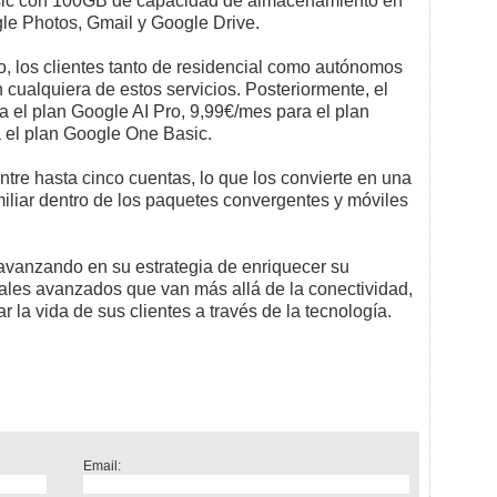
sic con 100GB de capacidad de almacenamiento en
gle Photos, Gmail y Google Drive.
, los clientes tanto de residencial como autónomos
n cualquiera de estos servicios. Posteriormente, el
a el plan Google AI Pro, 9,99€/mes para el plan
 el plan Google One Basic.
tre hasta cinco cuentas, lo que los convierte en una
liar dentro de los paquetes convergentes y móviles
 avanzando en su estrategia de enriquecer su
tales avanzados que van más allá de la conectividad,
la vida de sus clientes a través de la tecnología.
Email: