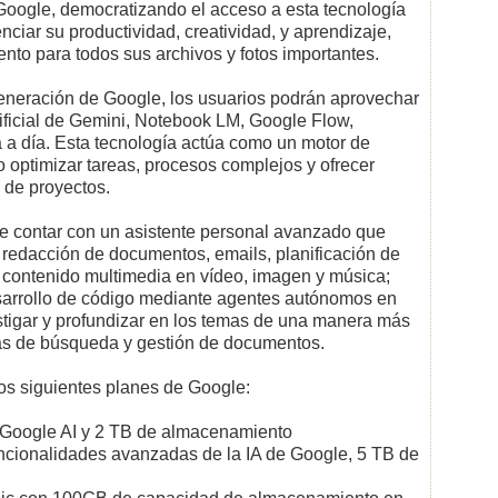
oogle, democratizando el acceso a esta tecnología
ciar su productividad, creatividad, y aprendizaje,
to para todos sus archivos y fotos importantes.
generación de Google, los usuarios podrán aprovechar
rtificial de Gemini, Notebook LM, Google Flow,
ía a día. Esta tecnología actúa como un motor de
o optimizar tareas, procesos complejos y ofrecer
 de proyectos.
de contar con un asistente personal avanzado que
a redacción de documentos, emails, planificación de
de contenido multimedia en vídeo, imagen y música;
sarrollo de código mediante agentes autónomos en
stigar y profundizar en los temas de una manera más
gías de búsqueda y gestión de documentos.
os siguientes planes de Google:
a Google AI y 2 TB de almacenamiento
uncionalidades avanzadas de la IA de Google, 5 TB de