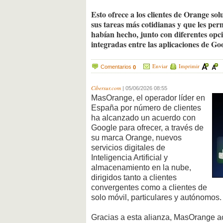
Esto ofrece a los clientes de Orange sol
sus tareas más cotidianas y que les per
habían hecho, junto con diferentes op
integradas entre las aplicaciones de Go
Enviar
Imprimir
Comentarios
0
Cibersur.com
|
05/06/2026 08:55
MasOrange, el operador líder en
España por número de clientes
ha alcanzado un acuerdo con
Google para ofrecer, a través de
su marca Orange, nuevos
servicios digitales de
Inteligencia Artificial y
almacenamiento en la nube,
dirigidos tanto a clientes
convergentes como a clientes de
solo móvil, particulares y autónomos.
Gracias a esta alianza, MasOrange a