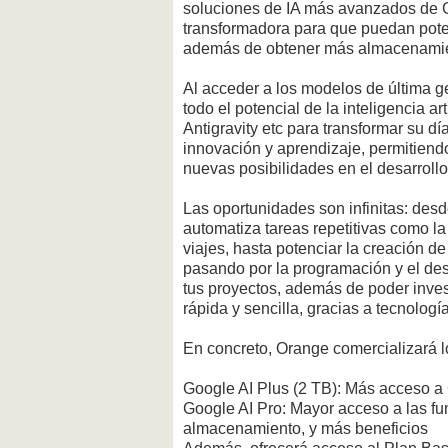
soluciones de IA más avanzados de G
transformadora para que puedan poten
además de obtener más almacenamien
Al acceder a los modelos de última 
todo el potencial de la inteligencia a
Antigravity etc para transformar su d
innovación y aprendizaje, permitiend
nuevas posibilidades en el desarrollo
Las oportunidades son infinitas: des
automatiza tareas repetitivas como l
viajes, hasta potenciar la creación 
pasando por la programación y el de
tus proyectos, además de poder inve
rápida y sencilla, gracias a tecnolo
En concreto, Orange comercializará l
Google AI Plus (2 TB): Más acceso 
Google AI Pro: Mayor acceso a las f
almacenamiento, y más beneficios