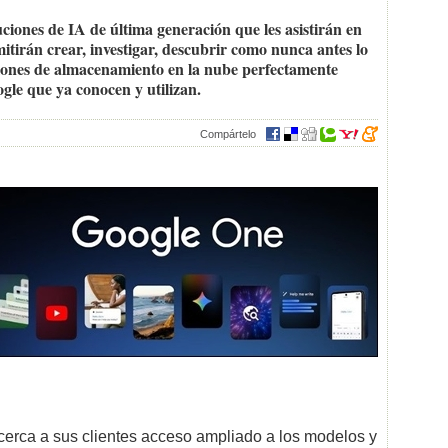
uciones de IA de última generación que les asistirán en
mitirán crear, investigar, descubrir como nunca antes lo
ciones de almacenamiento en la nube perfectamente
ogle que ya conocen y utilizan.
Compártelo
cerca a sus clientes acceso ampliado a los modelos y