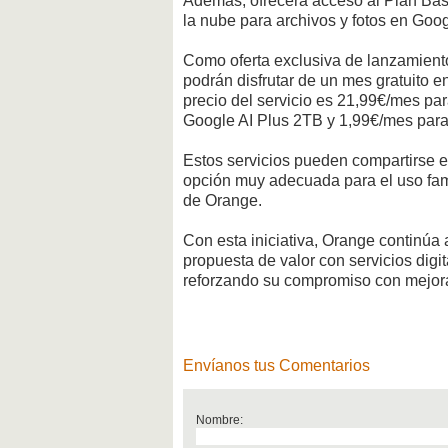
Además, ofrecerá acceso al Plan Ba
la nube para archivos y fotos en Goo
Como oferta exclusiva de lanzamiento
podrán disfrutar de un mes gratuito e
precio del servicio es 21,99€/mes par
Google AI Plus 2TB y 1,99€/mes para
Estos servicios pueden compartirse en
opción muy adecuada para el uso fami
de Orange.
Con esta iniciativa, Orange continúa
propuesta de valor con servicios digi
reforzando su compromiso con mejorar 
Envíanos tus Comentarios
Nombre: