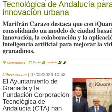
Tecnológica de Andalucía para
innovación urbana
Marifrán Carazo destaca que con iQua
consolidando un modelo de ciudad basad
innovación, la colaboración y la aplicaci
inteligencia artificial para mejorar la vid
granadinos.
Enviar
Imprimir
Comentarios
0
Cibersur.com
|
07/05/2026 10:53
El Ayuntamiento de
Granada y la
Fundación Corporación
Tecnológica de
Andalucía (CTA) han