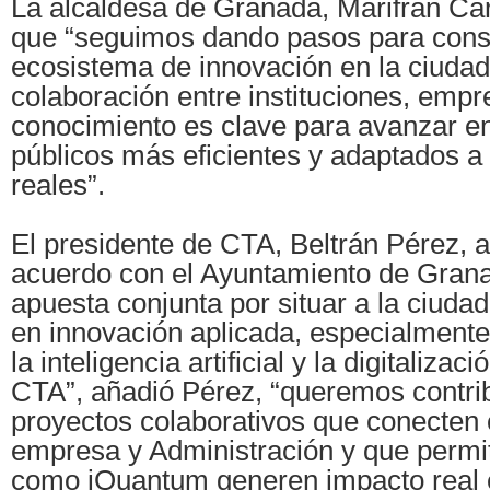
La alcaldesa de Granada, Marifrán Ca
que “seguimos dando pasos para cons
ecosistema de innovación en la ciudad,
colaboración entre instituciones, empr
conocimiento es clave para avanzar en
públicos más eficientes y adaptados a
reales”.
El presidente de CTA, Beltrán Pérez, a
acuerdo con el Ayuntamiento de Grana
apuesta conjunta por situar a la ciuda
en innovación aplicada, especialment
la inteligencia artificial y la digitaliza
CTA”, añadió Pérez, “queremos contrib
proyectos colaborativos que conecten
empresa y Administración y que permit
como iQuantum generen impacto real 