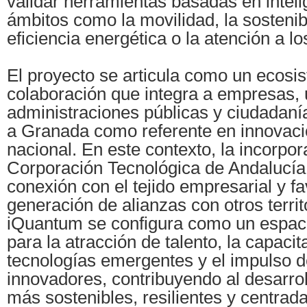
validar herramientas basadas en intelig
ámbitos como la movilidad, la sostenibi
eficiencia energética o la atención a l
El proyecto se articula como un ecosi
colaboración que integra a empresas, 
administraciones públicas y ciudadanía,
a Granada como referente en innovaci
nacional. En este contexto, la incorpor
Corporación Tecnológica de Andalucía 
conexión con el tejido empresarial y fa
generación de alianzas con otros terri
iQuantum se configura como un espaci
para la atracción de talento, la capacit
tecnologías emergentes y el impulso d
innovadores, contribuyendo al desarro
más sostenibles, resilientes y centrad