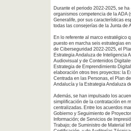
Durante el periodo 2022-2025, se ha 
organismos competencia de la ADA (sa
Generalife, por sus características es
todas las consejerías de la Junta de 
En lo referente al marco estratégico
puesto en marcha seis estrategias en 
de Ciberseguridad 2022-2025, el Plan
Estrategia Andaluza de Inteligencia Ar
Audiovisual y de Contenidos Digitale
Estrategia de Emprendimiento Digital
elaboración otros tres proyectos: la 
Centrada en las Personas, el Plan de 
Andalucía y la Estrategia Andaluza d
Además, se han impulsado los acuer
simplificación de la contratación en 
centralizadas. Entre los acuerdos ma
Gobierno y Seguimiento de Proyectos
Información; de Servicios de Impresió
Trabajo; de Suministro de Material In
Certificación, y de Auditorías Técnic