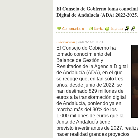
El Consejo de Gobierno toma conocimien
Digital de Andalucía (ADA) 2022-2025.
Enviar
Imprimir
Comentarios
0
Cibersur.com
|
24/07/2025 11:31
El Consejo de Gobierno ha
tomado conocimiento del
Balance de Gestión y
Resultados de la Agencia Digital
de Andalucía (ADA), en el que
se recoge que, en tan sólo tres
años, desde junio de 2022, se
han destinado 829 millones de
euros a la transformación digital
de Andalucía, poniendo ya en
marcha más del 80% de los
1.000 millones de euros que la
Junta de Andalucía tiene
previsto invertir antes de 2027, reali
hacer realidad grandes proyectos.