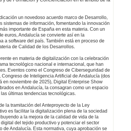
dicación un novedoso acuerdo marco de Desarrollo,
os sistemas de información, fomentando la innovación
l más importante de España en esta materia. Con un
de euros, Andalucía se convierte así en la
a a software del país. También está en proceso de
eria de Calidad de los Desarrollos.
rente en materia de digitalización con la celebración
ama tecnológico nacional e internacional, que han
tes. Eventos como el Congreso de Ciberseguridad de
 Congreso de Inteligencia Artificial de Andalucía (dos
erá en noviembre de 2025), Digital Enterprise Show
lebrados en Andalucía, la consagran como un espacio
 las últimas tendencias tecnológicas.
de la tramitación del Anteproyecto de la Ley
ivo es facilitar la digitalización plena de la sociedad
ibuyendo a la mejora de la calidad de vida de la
 digital del tejido productivo y potenciar el sector
co de Andalucía. Esta normativa, cuya aprobación se