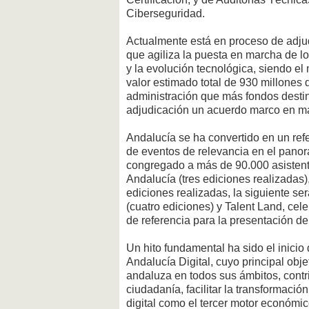
Ciberseguridad.
Actualmente está en proceso de adju
que agiliza la puesta en marcha de l
y la evolución tecnológica, siendo e
valor estimado total de 930 millones 
administración que más fondos destin
adjudicación un acuerdo marco en mat
Andalucía se ha convertido en un refe
de eventos de relevancia en el panor
congregado a más de 90.000 asisten
Andalucía (tres ediciones realizadas),
ediciones realizadas, la siguiente s
(cuatro ediciones) y Talent Land, ce
de referencia para la presentación de
Un hito fundamental ha sido el inicio 
Andalucía Digital, cuyo principal objet
andaluza en todos sus ámbitos, contr
ciudadanía, facilitar la transformación
digital como el tercer motor económi