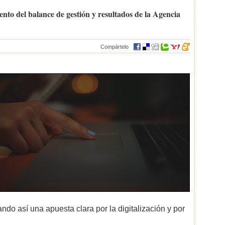
to del balance de gestión y resultados de la Agencia
Compártelo
zando así una apuesta clara por la digitalización y por